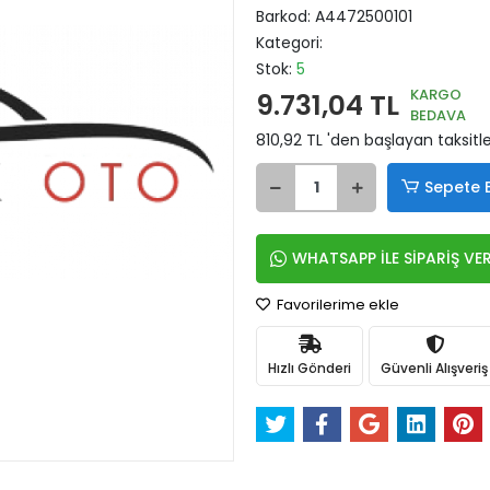
Barkod:
A4472500101
Kategori:
Stok:
5
KARGO
9.731,04 TL
BEDAVA
810,92 TL 'den başlayan taksitle
Sepete 
WHATSAPP İLE SİPARİŞ VE
Favorilerime ekle
Hızlı Gönderi
Güvenli Alışveriş