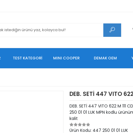
R
TEST KATEGORİ
MINI COOPER
DEMAK OEM
DEB. SETİ 447 VITO 622
DEB. SETİ 447 VITO 622 M 111 C
250 01 01 LUK MPN kodlu ürünüm
kalit
Ürün Kodu:
447 250 01 01 LUK