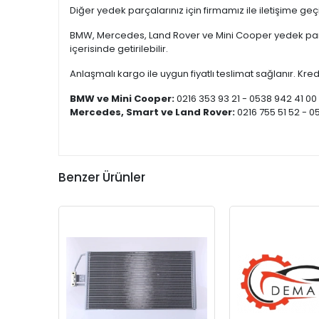
Diğer yedek parçalarınız için firmamız ile iletişime ge
BMW, Mercedes, Land Rover ve Mini Cooper yedek parça
içerisinde getirilebilir.
Anlaşmalı kargo ile uygun fiyatlı teslimat sağlanır. Kredi
BMW ve Mini Cooper:
0216 353 93 21 - 0538 942 41 00
Mercedes, Smart ve Land Rover:
0216 755 51 52 - 0
Benzer Ürünler