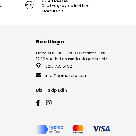
7 / 24 DESTEK
ya
Öneri ve şikayetlerinizi bize
iletebilirsiniz.
Bize Ulaşın
Haftaiçi 09:00 - 19:00 Cumartesi 10:00 -
17:00 saatleri arasında ulaşabilirsiniz.
0216 755 51 52
info@demakoto.com
Bizi Takip Edin