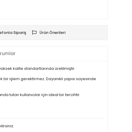
efonla Sipariş
Ürün Önerileri
rumlar
sek kalite standartlarında üretilmiştir.
 bir işlem gerektirmez. Dayanıklı yapısı sayesinde
 tutan kullanıcılar için ideal bir tercihtir.
irsiniz.