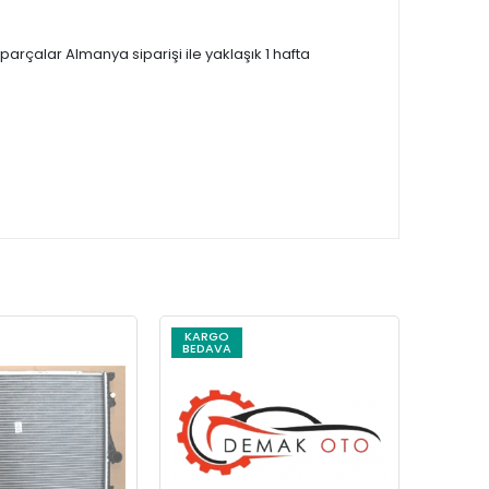
çalar Almanya siparişi ile yaklaşık 1 hafta
KARGO
KARG
BEDAVA
BEDAV