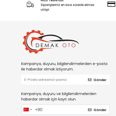
Hızlı Teslimat
Siparişleriniz en kısa sürede elinize
ulaşır.
Kampanya, duyuru, bilgilendirmelerden e-posta
ile haberdar olmak istiyorum.
Gönder
Kampanya, duyuru ve bilgilendirmelerden
haberdar olmak için kayıt olun.
Gönder