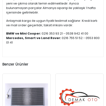
yeni ve çıkma olarak temin edilmektedir. Ayrıca
bulunamayan parçalar Almanya siparişi ile yaklaşık 1 hafta
içerisinde getirilebilir.
Anlaşmalı kargo ile uygun fiyatlı teslimat sağlanır. Kredi kartı
ve mail order geçerlidir, taksit imkanı vardır.
BMW ve Mini Cooper:
0216 353 93 21 - 0538 942 41 00
Mercedes, Smart ve Land Rover:
0216 755 51 52 - 0553 800
01 41
Benzer Ürünler