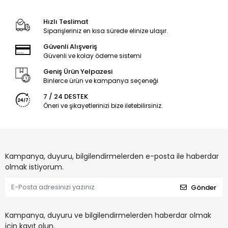
Hızlı Teslimat
Siparişleriniz en kısa sürede elinize ulaşır.
Güvenli Alışveriş
Güvenli ve kolay ödeme sistemi
Geniş Ürün Yelpazesi
Binlerce ürün ve kampanya seçeneği
7 / 24 DESTEK
Öneri ve şikayetlerinizi bize iletebilirsiniz.
Kampanya, duyuru, bilgilendirmelerden e-posta ile haberdar
olmak istiyorum.
Gönder
Kampanya, duyuru ve bilgilendirmelerden haberdar olmak
için kayıt olun.