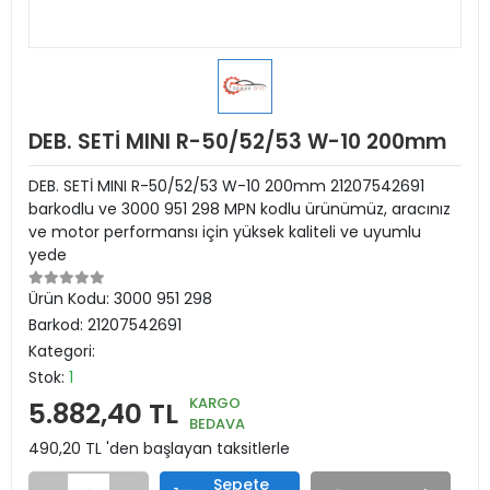
DEB. SETİ MINI R-50/52/53 W-10 200mm
DEB. SETİ MINI R-50/52/53 W-10 200mm 21207542691
barkodlu ve 3000 951 298 MPN kodlu ürünümüz, aracınız
ve motor performansı için yüksek kaliteli ve uyumlu
yede
Ürün Kodu:
3000 951 298
Barkod:
21207542691
Kategori:
Stok:
1
KARGO
5.882,40 TL
BEDAVA
490,20 TL 'den başlayan taksitlerle
Sepete