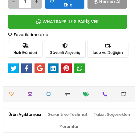
Hemen Al
Ekle
WHATSAPP İLE SİPARİŞ VER
Favorilerime ekle
Hızlı Gönderi
Güvenli Alışveriş
İade ve Değişim
Ürün Açıklaması
Garanti ve Teslimat
Taksit Seçenekleri
Yorumlar