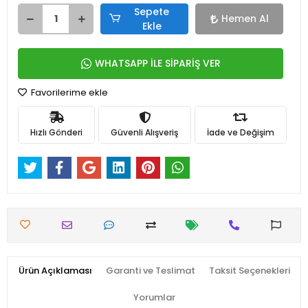
Sepete
Hemen Al
Ekle
WHATSAPP İLE SİPARİŞ VER
Favorilerime ekle
Hızlı Gönderi
Güvenli Alışveriş
İade ve Değişim
Ürün Açıklaması
Garanti ve Teslimat
Taksit Seçenekleri
Yorumlar