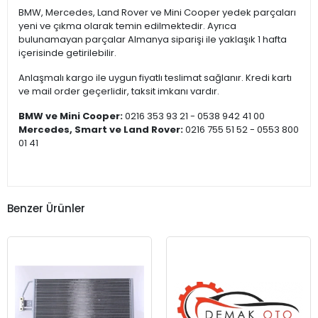
BMW, Mercedes, Land Rover ve Mini Cooper yedek parçaları
yeni ve çıkma olarak temin edilmektedir. Ayrıca
bulunamayan parçalar Almanya siparişi ile yaklaşık 1 hafta
içerisinde getirilebilir.
Anlaşmalı kargo ile uygun fiyatlı teslimat sağlanır. Kredi kartı
ve mail order geçerlidir, taksit imkanı vardır.
BMW ve Mini Cooper:
0216 353 93 21 - 0538 942 41 00
Mercedes, Smart ve Land Rover:
0216 755 51 52 - 0553 800
01 41
Benzer Ürünler