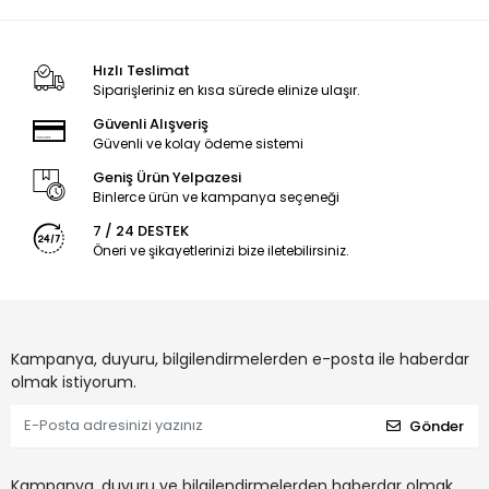
Hızlı Teslimat
Siparişleriniz en kısa sürede elinize ulaşır.
Güvenli Alışveriş
Güvenli ve kolay ödeme sistemi
Geniş Ürün Yelpazesi
Binlerce ürün ve kampanya seçeneği
7 / 24 DESTEK
Öneri ve şikayetlerinizi bize iletebilirsiniz.
Kampanya, duyuru, bilgilendirmelerden e-posta ile haberdar
olmak istiyorum.
Gönder
Kampanya, duyuru ve bilgilendirmelerden haberdar olmak