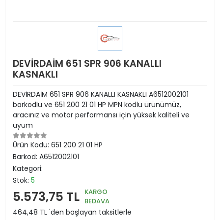
DEVİRDAİM 651 SPR 906 KANALLI
KASNAKLI
DEVİRDAİM 651 SPR 906 KANALLI KASNAKLI A6512002101
barkodlu ve 651 200 21 01 HP MPN kodlu ürünümüz,
aracınız ve motor performansı için yüksek kaliteli ve
uyum
Ürün Kodu:
651 200 21 01 HP
Barkod:
A6512002101
Kategori:
Stok:
5
KARGO
5.573,75 TL
BEDAVA
464,48 TL 'den başlayan taksitlerle