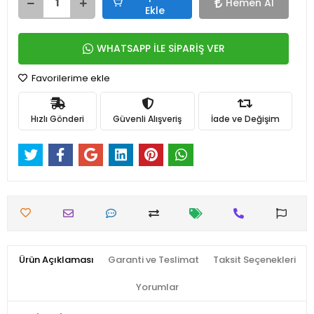
Hemen Al
Ekle
WHATSAPP İLE SİPARİŞ VER
Favorilerime ekle
Hızlı Gönderi
Güvenli Alışveriş
İade ve Değişim
Ürün Açıklaması
Garanti ve Teslimat
Taksit Seçenekleri
Yorumlar