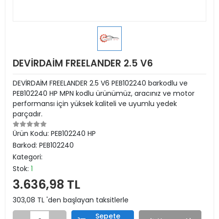
DEVİRDAİM FREELANDER 2.5 V6
DEVİRDAİM FREELANDER 2.5 V6 PEB102240 barkodlu ve
PEB102240 HP MPN kodlu ürünümüz, aracınız ve motor
performansı için yüksek kaliteli ve uyumlu yedek
parçadır.
Ürün Kodu:
PEB102240 HP
Barkod:
PEB102240
Kategori:
Stok:
1
3.636,98 TL
303,08 TL 'den başlayan taksitlerle
Sepete