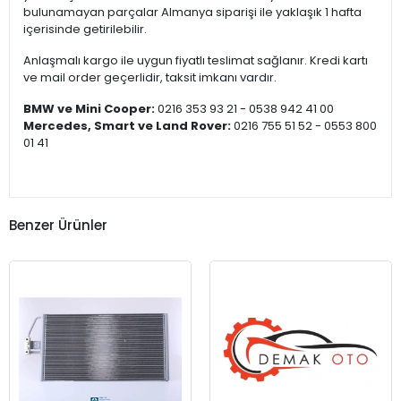
bulunamayan parçalar Almanya siparişi ile yaklaşık 1 hafta
içerisinde getirilebilir.
Anlaşmalı kargo ile uygun fiyatlı teslimat sağlanır. Kredi kartı
ve mail order geçerlidir, taksit imkanı vardır.
BMW ve Mini Cooper:
0216 353 93 21 - 0538 942 41 00
Mercedes, Smart ve Land Rover:
0216 755 51 52 - 0553 800
01 41
Benzer Ürünler