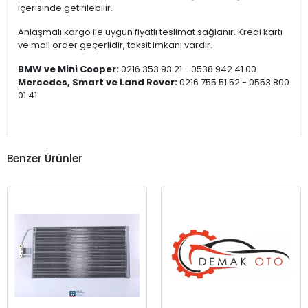
içerisinde getirilebilir.
Anlaşmalı kargo ile uygun fiyatlı teslimat sağlanır. Kredi kartı
ve mail order geçerlidir, taksit imkanı vardır.
BMW ve Mini Cooper:
0216 353 93 21 - 0538 942 41 00
Mercedes, Smart ve Land Rover:
0216 755 51 52 - 0553 800
01 41
Benzer Ürünler