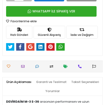
WHATSAPP İLE SİPARİŞ VER
Favorilerime ekle
Hızlı Gönderi
Güvenli Alışveriş
İade ve Değişim
Ürün Açıklaması
Garanti ve Teslimat
Taksit Seçenekleri
Yorumlar
DEVİRDAİM M-3 E-36
aracınızın performansını ve uzun