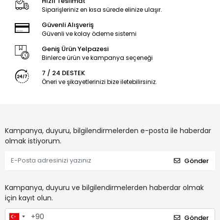
Hızlı Teslimat
Siparişleriniz en kısa sürede elinize ulaşır.
Güvenli Alışveriş
Güvenli ve kolay ödeme sistemi
Geniş Ürün Yelpazesi
Binlerce ürün ve kampanya seçeneği
7 / 24 DESTEK
Öneri ve şikayetlerinizi bize iletebilirsiniz.
Kampanya, duyuru, bilgilendirmelerden e-posta ile haberdar
olmak istiyorum.
Gönder
Kampanya, duyuru ve bilgilendirmelerden haberdar olmak
için kayıt olun.
Gönder