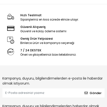
Hızlı Teslimat
Siparişleriniz en kısa sürede elinize ulaşır.
Güvenli Alışveriş
Güvenli ve kolay ödeme sistemi
Geniş Ürün Yelpazesi
Binlerce ürün ve kampanya seçeneği
7 / 24 DESTEK
Öneri ve şikayetlerinizi bize iletebilirsiniz.
Kampanya, duyuru, bilgilendirmelerden e-posta ile haberdar
olmak istiyorum.
Gönder
Kampanya, duyuru ve bilgilendirmelerden haberdar olmak