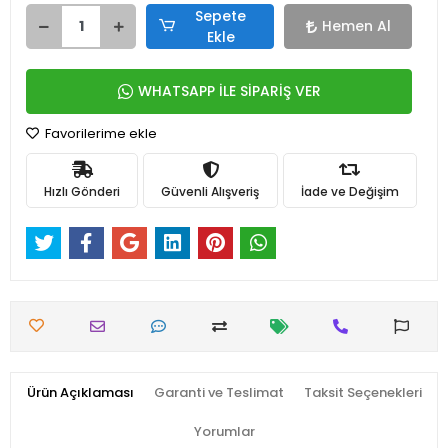
Sepete
Hemen Al
Ekle
WHATSAPP İLE SİPARİŞ VER
Favorilerime ekle
Hızlı Gönderi
Güvenli Alışveriş
İade ve Değişim
Ürün Açıklaması
Garanti ve Teslimat
Taksit Seçenekleri
Yorumlar