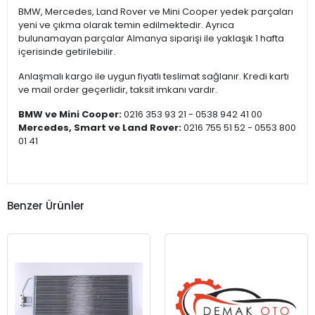
BMW, Mercedes, Land Rover ve Mini Cooper yedek parçaları
yeni ve çıkma olarak temin edilmektedir. Ayrıca
bulunamayan parçalar Almanya siparişi ile yaklaşık 1 hafta
içerisinde getirilebilir.
Anlaşmalı kargo ile uygun fiyatlı teslimat sağlanır. Kredi kartı
ve mail order geçerlidir, taksit imkanı vardır.
BMW ve Mini Cooper:
0216 353 93 21 - 0538 942 41 00
Mercedes, Smart ve Land Rover:
0216 755 51 52 - 0553 800
01 41
Benzer Ürünler