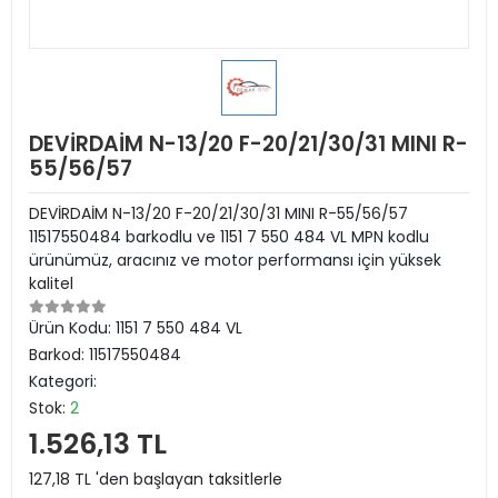
DEVİRDAİM N-13/20 F-20/21/30/31 MINI R-
55/56/57
DEVİRDAİM N-13/20 F-20/21/30/31 MINI R-55/56/57
11517550484 barkodlu ve 1151 7 550 484 VL MPN kodlu
ürünümüz, aracınız ve motor performansı için yüksek
kalitel
Ürün Kodu:
1151 7 550 484 VL
Barkod:
11517550484
Kategori:
Stok:
2
1.526,13 TL
127,18 TL 'den başlayan taksitlerle