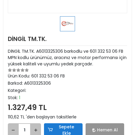
DİNGİL TM.TK.
DİNGİL TM.TK. A6013325306 barkodlu ve 601 332 53 06 FB
MPN kodlu ürünümüz, aracınız ve motor performansı için
yüksek kaliteli ve uyumlu yedek parçadır.
Ürün Kodu:
601 332 53 06 FB
Barkod:
A6013325306
Kategori:
Stok:
1
1.327,49 TL
110,62 TL 'den başlayan taksitlerle
Sepete
Hemen Al
Ekle