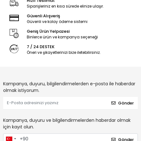
Hızlı Teslimat
Siparişleriniz en kısa sürede elinize ulaşır.
Güvenli Alışveriş
Güvenli ve kolay ödeme sistemi
Geniş Ürün Yelpazesi
Binlerce ürün ve kampanya seçeneği
7 / 24 DESTEK
Öneri ve şikayetlerinizi bize iletebilirsiniz.
Kampanya, duyuru, bilgilendirmelerden e-posta ile haberdar
olmak istiyorum.
Gönder
Kampanya, duyuru ve bilgilendirmelerden haberdar olmak
için kayıt olun.
Gönder