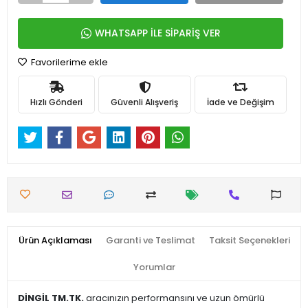
WHATSAPP İLE SİPARİŞ VER
Favorilerime ekle
Hızlı Gönderi
Güvenli Alışveriş
İade ve Değişim
Ürün Açıklaması
Garanti ve Teslimat
Taksit Seçenekleri
Yorumlar
DİNGİL TM.TK.
aracınızın performansını ve uzun ömürlü