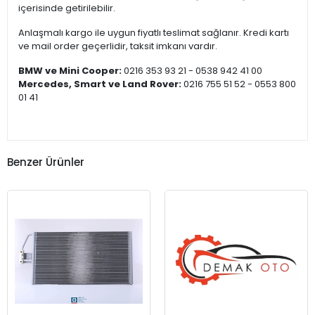
içerisinde getirilebilir.
Anlaşmalı kargo ile uygun fiyatlı teslimat sağlanır. Kredi kartı
ve mail order geçerlidir, taksit imkanı vardır.
BMW ve Mini Cooper:
0216 353 93 21 - 0538 942 41 00
Mercedes, Smart ve Land Rover:
0216 755 51 52 - 0553 800
01 41
Benzer Ürünler