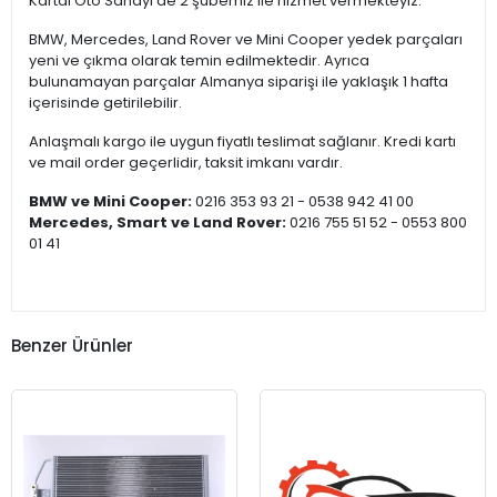
Kartal Oto Sanayi’de 2 şubemiz ile hizmet vermekteyiz.
BMW, Mercedes, Land Rover ve Mini Cooper yedek parçaları
yeni ve çıkma olarak temin edilmektedir. Ayrıca
bulunamayan parçalar Almanya siparişi ile yaklaşık 1 hafta
içerisinde getirilebilir.
Anlaşmalı kargo ile uygun fiyatlı teslimat sağlanır. Kredi kartı
ve mail order geçerlidir, taksit imkanı vardır.
BMW ve Mini Cooper:
0216 353 93 21 - 0538 942 41 00
Mercedes, Smart ve Land Rover:
0216 755 51 52 - 0553 800
01 41
Benzer Ürünler