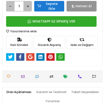
Sepete
Hemen Al
Ekle
WHATSAPP İLE SİPARİŞ VER
Favorilerime ekle
Hızlı Gönderi
Güvenli Alışveriş
İade ve Değişim
Ürün Açıklaması
Garanti ve Teslimat
Taksit Seçenekleri
Yorumlar