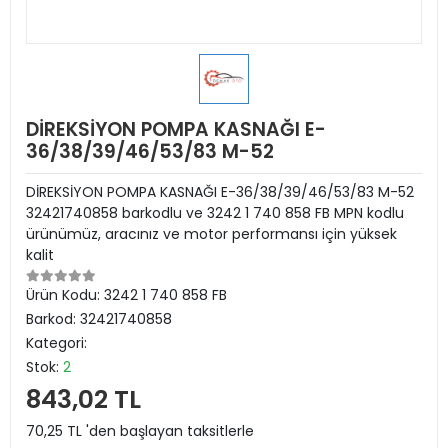
DİREKSİYON POMPA KASNAĞI E-
36/38/39/46/53/83 M-52
DİREKSİYON POMPA KASNAĞI E-36/38/39/46/53/83 M-52
32421740858 barkodlu ve 3242 1 740 858 FB MPN kodlu
ürünümüz, aracınız ve motor performansı için yüksek
kalit
Ürün Kodu:
3242 1 740 858 FB
Barkod:
32421740858
Kategori:
Stok:
2
843,02 TL
70,25 TL 'den başlayan taksitlerle