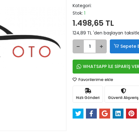
Kategori:
Stok:
1
1.498,65 TL
124,89 TL 'den başlayan taksitle
Sepete 
WHATSAPP İLE SİPARİŞ VE
Favorilerime ekle
Hızlı Gönderi
Güvenli Alışveriş