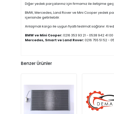
Diğer yedek parçalarınız için firmamız ile iletişime ge
BMW, Mercedes, Land Rover ve Mini Cooper yedek parça
içerisinde getirilebilir.
Anlaşmalı kargo ile uygun fiyatlı teslimat sağlanır. Kredi
BMW ve Mini Cooper:
0216 353 93 21 - 0538 942 41 00
Mercedes, Smart ve Land Rover:
0216 755 51 52 - 0
Benzer Ürünler