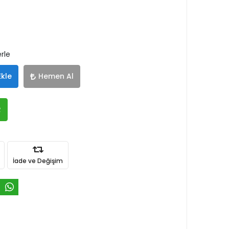
rle
Ekle
Hemen Al
R
İade ve Değişim