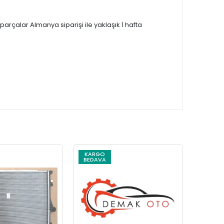
çalar Almanya siparişi ile yaklaşık 1 hafta
KARGO
KARG
BEDAVA
BEDAV