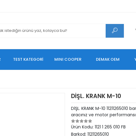
R
TEST KATEGORİ
MINI COOPER
DEMAK OEM
DİŞL. KRANK M-10
DİŞL. KRANK M-10 11211265010 ba
aracınız ve motor performansı 
Ürün Kodu:
1121 1 265 010 FB
Barkod:
11211265010