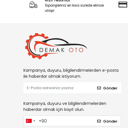
Hızlı Teslimat
Siparişleriniz en kısa sürede elinize
ulaşır.
Kampanya, duyuru, bilgilendirmelerden e-posta
ile haberdar olmak istiyorum.
Gönder
Kampanya, duyuru ve bilgilendirmelerden
haberdar olmak için kayıt olun.
Gönder