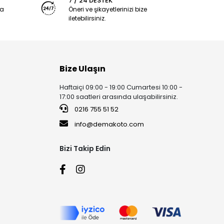
7 / 24 DESTEK
ya
Öneri ve şikayetlerinizi bize
iletebilirsiniz.
Bize Ulaşın
Haftaiçi 09:00 - 19:00 Cumartesi 10:00 -
17:00 saatleri arasında ulaşabilirsiniz.
0216 755 51 52
info@demakoto.com
Bizi Takip Edin