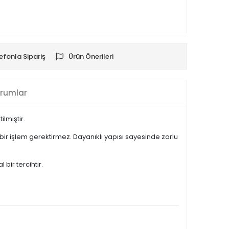
efonla Sipariş
Ürün Önerileri
rumlar
lmiştir.
ir işlem gerektirmez. Dayanıklı yapısı sayesinde zorlu
bir tercihtir.