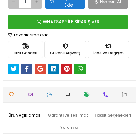
Hemen Al
Ekle
WHATSAPP İLE SİPARİŞ VER
Favorilerime ekle
Hızlı Gönderi
Güvenli Alışveriş
İade ve Değişim
Ürün Açıklaması
Garanti ve Teslimat
Taksit Seçenekleri
Yorumlar