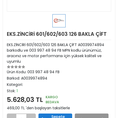
EKS.ZİNCİRİ 601/602/603 126 BAKLA ÇİFT
EKS.ZİNCİRİ 601/602/603 126 BAKLA ÇİFT A0039974894
barkodlu ve 003 997 48 94 FB MPN kodlu ürünümüz,
aracınız ve motor performansı için yüksek kaliteli ve
uyumlu
Ürün Kodu:
003 997 48 94 FB
Barkod:
A0039974894
Kategori:
Stok:
1
KARGO
5.628,03 TL
BEDAVA
469,00 TL 'den başlayan taksitlerle
Sepete