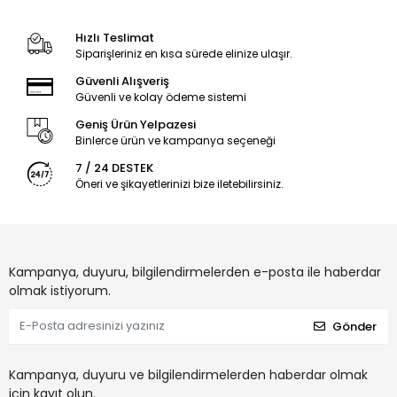
Hızlı Teslimat
Siparişleriniz en kısa sürede elinize ulaşır.
Güvenli Alışveriş
Güvenli ve kolay ödeme sistemi
Geniş Ürün Yelpazesi
Binlerce ürün ve kampanya seçeneği
7 / 24 DESTEK
Öneri ve şikayetlerinizi bize iletebilirsiniz.
Kampanya, duyuru, bilgilendirmelerden e-posta ile haberdar
olmak istiyorum.
Gönder
Kampanya, duyuru ve bilgilendirmelerden haberdar olmak
için kayıt olun.