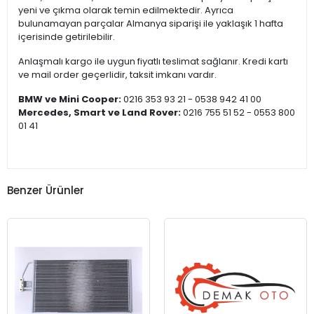
yeni ve çıkma olarak temin edilmektedir. Ayrıca
bulunamayan parçalar Almanya siparişi ile yaklaşık 1 hafta
içerisinde getirilebilir.
Anlaşmalı kargo ile uygun fiyatlı teslimat sağlanır. Kredi kartı
ve mail order geçerlidir, taksit imkanı vardır.
BMW ve Mini Cooper:
0216 353 93 21 - 0538 942 41 00
Mercedes, Smart ve Land Rover:
0216 755 51 52 - 0553 800
01 41
Benzer Ürünler