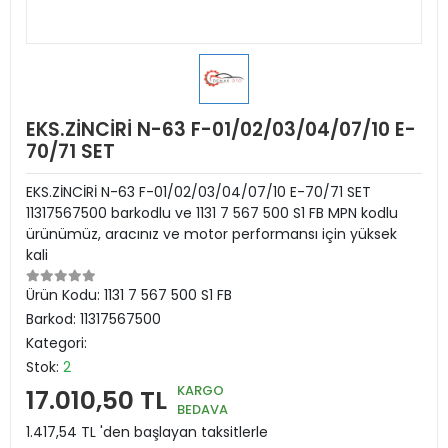
EKS.ZİNCİRİ N-63 F-01/02/03/04/07/10 E-
70/71 SET
EKS.ZİNCİRİ N-63 F-01/02/03/04/07/10 E-70/71 SET
11317567500 barkodlu ve 1131 7 567 500 S1 FB MPN kodlu
ürünümüz, aracınız ve motor performansı için yüksek
kali
Ürün Kodu:
1131 7 567 500 S1 FB
Barkod:
11317567500
Kategori:
Stok:
2
KARGO
17.010,50 TL
BEDAVA
1.417,54 TL 'den başlayan taksitlerle