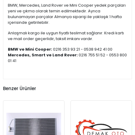
BMW, Mercedes, Land Rover ve Mini Cooper yedek parçaları
yeni ve çıkma olarak temin edilmektedir. Ayrıca
bulunamayan parçalar Almanya siparişi ile yaklaşık 1 hafta
içerisinde getirilebilir.
Anlaşmalı kargo ile uygun fiyatlı teslimat sağlanır. Kredi kartı
ve mail order geçerlidir, taksit imkanı vardır.
BMW ve Mini Cooper:
0216 353 93 21 - 0538 942 41 00
Mercedes, Smart ve Land Rover:
0216 755 51 52 - 0553 800
01 41
Benzer Ürünler