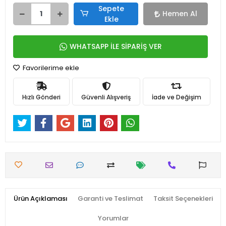
Sepete
Hemen Al
Ekle
WHATSAPP İLE SİPARİŞ VER
Favorilerime ekle
Hızlı Gönderi
Güvenli Alışveriş
İade ve Değişim
Ürün Açıklaması
Garanti ve Teslimat
Taksit Seçenekleri
Yorumlar