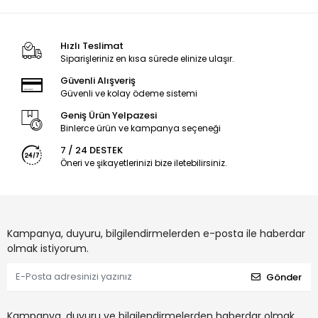
Hızlı Teslimat
Siparişleriniz en kısa sürede elinize ulaşır.
Güvenli Alışveriş
Güvenli ve kolay ödeme sistemi
Geniş Ürün Yelpazesi
Binlerce ürün ve kampanya seçeneği
7 / 24 DESTEK
Öneri ve şikayetlerinizi bize iletebilirsiniz.
Kampanya, duyuru, bilgilendirmelerden e-posta ile haberdar
olmak istiyorum.
Gönder
Kampanya, duyuru ve bilgilendirmelerden haberdar olmak