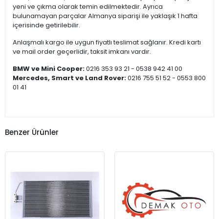
yeni ve çıkma olarak temin edilmektedir. Ayrıca
bulunamayan parçalar Almanya siparişi ile yaklaşık 1 hafta
içerisinde getirilebilir.
Anlaşmalı kargo ile uygun fiyatlı teslimat sağlanır. Kredi kartı
ve mail order geçerlidir, taksit imkanı vardır.
BMW ve Mini Cooper:
0216 353 93 21 - 0538 942 41 00
Mercedes, Smart ve Land Rover:
0216 755 51 52 - 0553 800
01 41
Benzer Ürünler