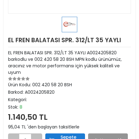
EL FREN BALATASI SPR. 312/LT 35 YAYLI
EL FREN BALATASI SPR. 312/LT 35 YAYLI A0024205820
barkodlu ve 002 420 58 20 BSH MPN kodlu ürünümüz,
aracınız ve motor performansı için yüksek kaliteli ve
uyum
Ürün Kodu:
002 420 58 20 BSH
Barkod:
A0024205820
Kategori:
Stok:
8
1.140,50 TL
95,04 TL 'den başlayan taksitlerle
Sepete