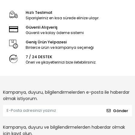
Hızlı Teslimat
Siparişleriniz en kısa sürede elinize ulaşır.
Güvenli Alışveriş
Güvenli ve kolay ödeme sistemi
Geniş Ürün Yelpazesi
Binlerce ürün ve kampanya seçeneği
7 / 24 DESTEK
Öneri ve şikayetlerinizi bize iletebilirsiniz.
Kampanya, duyuru, bilgilendirmelerden e-posta ile haberdar
olmak istiyorum.
Gönder
Kampanya, duyuru ve bilgilendirmelerden haberdar olmak
için kayıt olun.