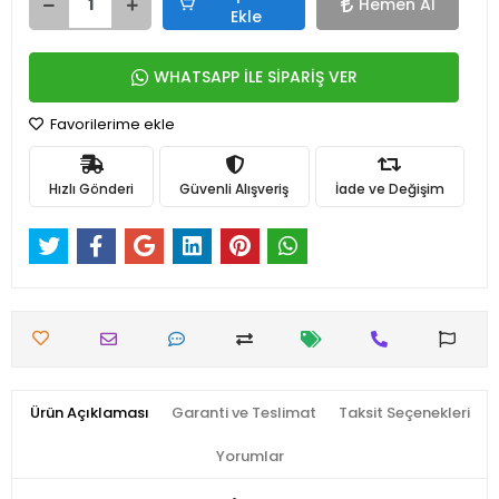
Hemen Al
Ekle
WHATSAPP İLE SİPARİŞ VER
Favorilerime ekle
Hızlı Gönderi
Güvenli Alışveriş
İade ve Değişim
Ürün Açıklaması
Garanti ve Teslimat
Taksit Seçenekleri
Yorumlar