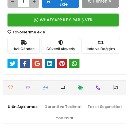
Hemen Al
Ekle
WHATSAPP İLE SİPARİŞ VER
Favorilerime ekle
Hızlı Gönderi
Güvenli Alışveriş
İade ve Değişim
Ürün Açıklaması
Garanti ve Teslimat
Taksit Seçenekleri
Yorumlar