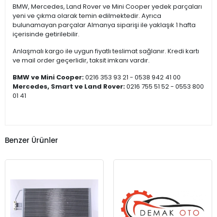
BMW, Mercedes, Land Rover ve Mini Cooper yedek parçaları
yeni ve çıkma olarak temin edilmektedir. Ayrıca
bulunamayan parçalar Almanya siparişi ile yaklaşık 1 hafta
içerisinde getirilebilir.
Anlaşmalı kargo ile uygun fiyatlı teslimat sağlanır. Kredi kartı
ve mail order geçerlidir, taksit imkanı vardır.
BMW ve Mini Cooper:
0216 353 93 21 - 0538 942 41 00
Mercedes, Smart ve Land Rover:
0216 755 51 52 - 0553 800
01 41
Benzer Ürünler