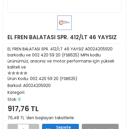
EL FREN BALATASI SPR. 412/LT 46 YAYSIZ
EL FREN BALATASI SPR. 412/LT 46 YAYSIZ A0024205920
barkodlu ve 002 420 59 20 (FSB625) MPN kodlu
ürünümüz, aracınız ve motor performansı için yüksek
kaliteli ve
Ürün Kodu:
002 420 59 20 (FSB625)
Barkod:
A0024205920
Kategori:
Stok:
8
917,76 TL
76,48 TL 'den başlayan taksitlerle
Sepete