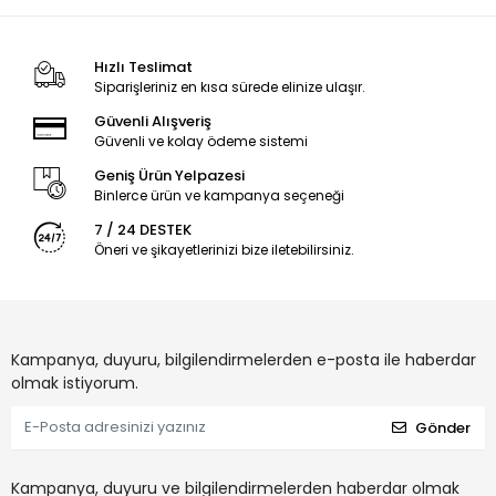
Hızlı Teslimat
Siparişleriniz en kısa sürede elinize ulaşır.
Güvenli Alışveriş
Güvenli ve kolay ödeme sistemi
Geniş Ürün Yelpazesi
Binlerce ürün ve kampanya seçeneği
7 / 24 DESTEK
Öneri ve şikayetlerinizi bize iletebilirsiniz.
Kampanya, duyuru, bilgilendirmelerden e-posta ile haberdar
olmak istiyorum.
Gönder
Kampanya, duyuru ve bilgilendirmelerden haberdar olmak