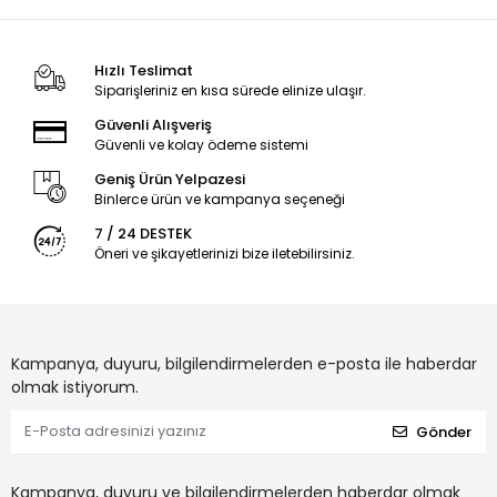
Hızlı Teslimat
Siparişleriniz en kısa sürede elinize ulaşır.
Güvenli Alışveriş
Güvenli ve kolay ödeme sistemi
Geniş Ürün Yelpazesi
Binlerce ürün ve kampanya seçeneği
7 / 24 DESTEK
Öneri ve şikayetlerinizi bize iletebilirsiniz.
Kampanya, duyuru, bilgilendirmelerden e-posta ile haberdar
olmak istiyorum.
Gönder
Kampanya, duyuru ve bilgilendirmelerden haberdar olmak