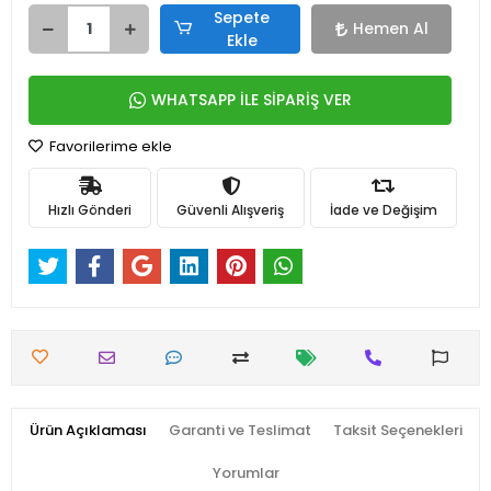
Sepete
Hemen Al
Ekle
WHATSAPP İLE SİPARİŞ VER
Favorilerime ekle
Hızlı Gönderi
Güvenli Alışveriş
İade ve Değişim
Ürün Açıklaması
Garanti ve Teslimat
Taksit Seçenekleri
Yorumlar