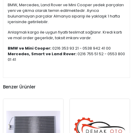
BMW, Mercedes, Land Rover ve Mini Cooper yedek parçaları
yeni ve çıkma olarak temin edilmektedir. Ayrıca
bulunamayan parçalar Almanya siparişi ile yaklaşık 1 hafta
içerisinde getirilebilir.
Anlaşmalı kargo ile uygun fiyatlı teslimat sağlanır. Kredi kartı
ve mail order geçerlidir, taksit imkanı vardır.
BMW ve Mini Cooper:
0216 353 93 21 - 0538 942 41 00
Mercedes, Smart ve Land Rover:
0216 755 51 52 - 0553 800
01 41
Benzer Ürünler