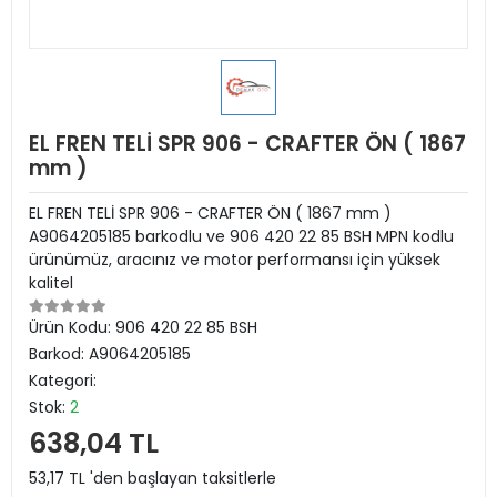
EL FREN TELİ SPR 906 - CRAFTER ÖN ( 1867
mm )
EL FREN TELİ SPR 906 - CRAFTER ÖN ( 1867 mm )
A9064205185 barkodlu ve 906 420 22 85 BSH MPN kodlu
ürünümüz, aracınız ve motor performansı için yüksek
kalitel
Ürün Kodu:
906 420 22 85 BSH
Barkod:
A9064205185
Kategori:
Stok:
2
638,04 TL
53,17 TL 'den başlayan taksitlerle