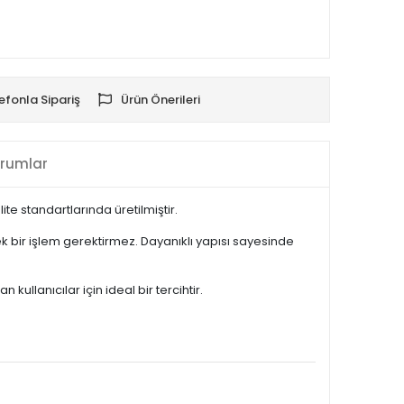
efonla Sipariş
Ürün Önerileri
rumlar
e standartlarında üretilmiştir.
 bir işlem gerektirmez. Dayanıklı yapısı sayesinde
llanıcılar için ideal bir tercihtir.