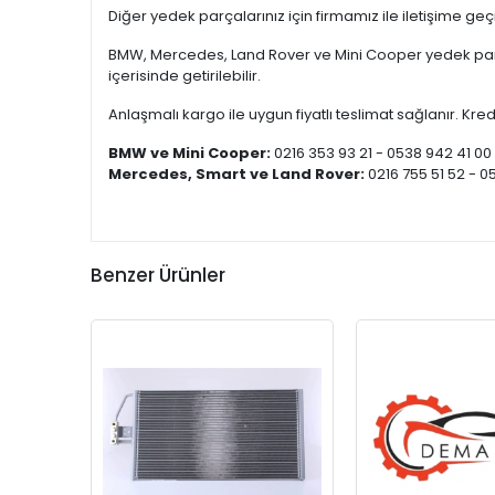
Diğer yedek parçalarınız için firmamız ile iletişime ge
BMW, Mercedes, Land Rover ve Mini Cooper yedek parça
içerisinde getirilebilir.
Anlaşmalı kargo ile uygun fiyatlı teslimat sağlanır. Kredi
BMW ve Mini Cooper:
0216 353 93 21 - 0538 942 41 00
Mercedes, Smart ve Land Rover:
0216 755 51 52 - 0
Benzer Ürünler