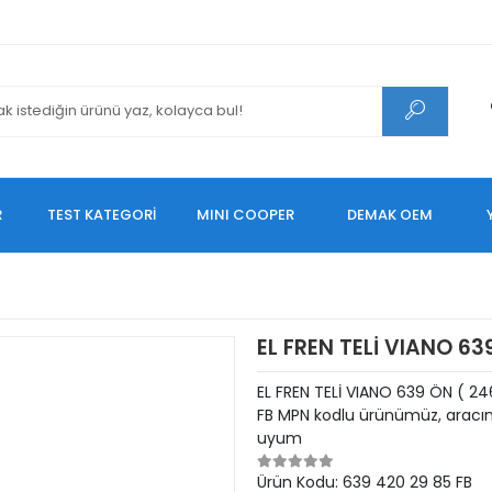
R
TEST KATEGORİ
MINI COOPER
DEMAK OEM
EL FREN TELİ VIANO 6
EL FREN TELİ VIANO 639 ÖN ( 
FB MPN kodlu ürünümüz, aracını
uyum
Ürün Kodu:
639 420 29 85 FB