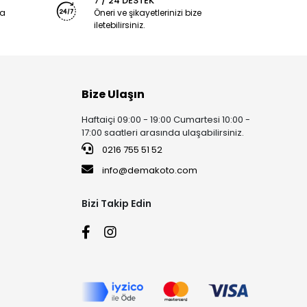
7 / 24 DESTEK
ya
Öneri ve şikayetlerinizi bize
iletebilirsiniz.
Bize Ulaşın
Haftaiçi 09:00 - 19:00 Cumartesi 10:00 -
17:00 saatleri arasında ulaşabilirsiniz.
0216 755 51 52
info@demakoto.com
Bizi Takip Edin