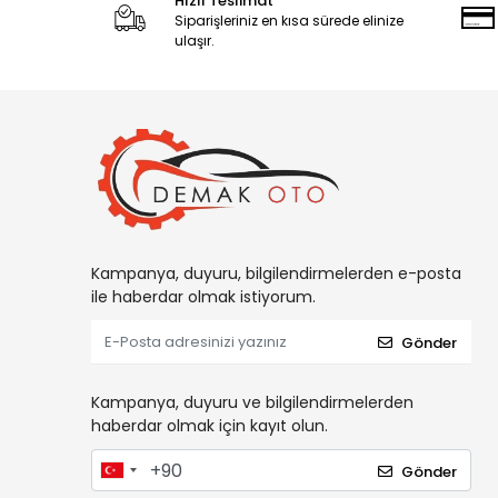
Hızlı Teslimat
Siparişleriniz en kısa sürede elinize
ulaşır.
Kampanya, duyuru, bilgilendirmelerden e-posta
ile haberdar olmak istiyorum.
Gönder
Kampanya, duyuru ve bilgilendirmelerden
haberdar olmak için kayıt olun.
Gönder