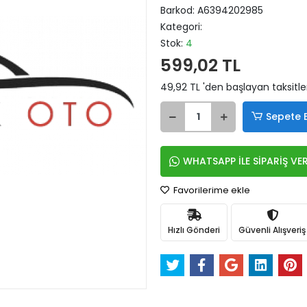
Barkod:
A6394202985
Kategori:
Stok:
4
599,02 TL
49,92 TL 'den başlayan taksitle
Sepete 
WHATSAPP İLE SİPARİŞ VE
Favorilerime ekle
Hızlı Gönderi
Güvenli Alışveriş