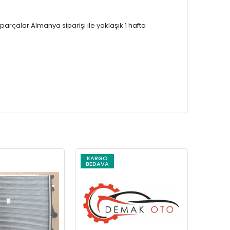
çalar Almanya siparişi ile yaklaşık 1 hafta
KARGO
KARG
BEDAVA
BEDAV