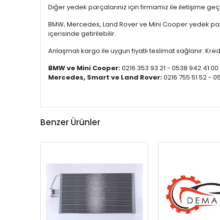
Diğer yedek parçalarınız için firmamız ile iletişime ge
BMW, Mercedes, Land Rover ve Mini Cooper yedek parça
içerisinde getirilebilir.
Anlaşmalı kargo ile uygun fiyatlı teslimat sağlanır. Kredi
BMW ve Mini Cooper:
0216 353 93 21 - 0538 942 41 00
Mercedes, Smart ve Land Rover:
0216 755 51 52 - 0
Benzer Ürünler