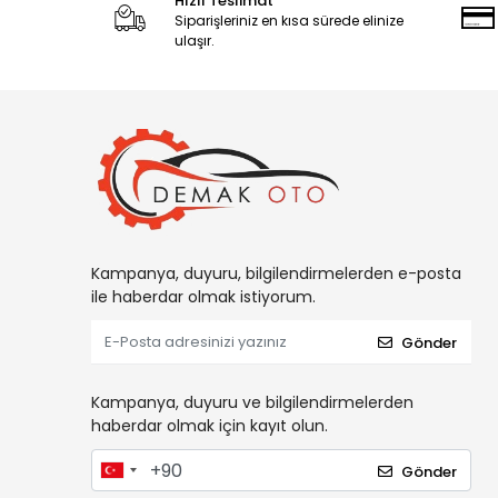
Hızlı Teslimat
Siparişleriniz en kısa sürede elinize
ulaşır.
Kampanya, duyuru, bilgilendirmelerden e-posta
ile haberdar olmak istiyorum.
Gönder
Kampanya, duyuru ve bilgilendirmelerden
haberdar olmak için kayıt olun.
Gönder