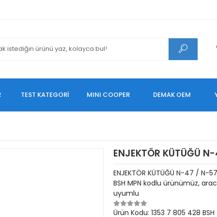
R
TEST KATEGORİ
MINI COOPER
DEMAK OEM
ENJEKTÖR KÜTÜĞÜ N-4
ENJEKTÖR KÜTÜĞÜ N-47 / N-57 
BSH MPN kodlu ürünümüz, aracın
uyumlu
Ürün Kodu:
1353 7 805 428 BSH