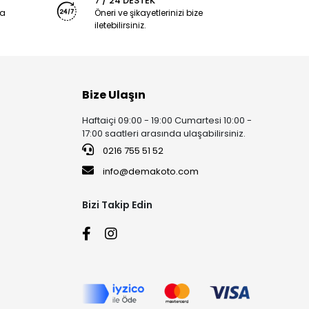
7 / 24 DESTEK
ya
Öneri ve şikayetlerinizi bize
iletebilirsiniz.
Bize Ulaşın
Haftaiçi 09:00 - 19:00 Cumartesi 10:00 -
17:00 saatleri arasında ulaşabilirsiniz.
0216 755 51 52
info@demakoto.com
Bizi Takip Edin