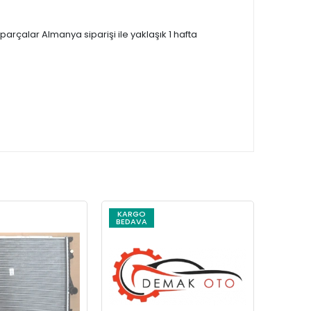
çalar Almanya siparişi ile yaklaşık 1 hafta
KARGO
KARG
BEDAVA
BEDAV