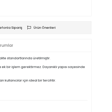
efonla Sipariş
Ürün Önerileri
rumlar
te standartlarında üretilmiştir.
ek bir işlem gerektirmez. Dayanıklı yapısı sayesinde
llanıcılar için ideal bir tercihtir.