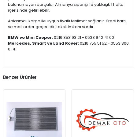
bulunamayan parçalar Almanya siparişi ile yaklaşık 1 hafta
içerisinde getirilebilir.
Anlaşmalı kargo ile uygun fiyatlı teslimat sağlanır. Kredi kartı
ve mail order geçerlidir, taksit imkanı vardır.
BMW ve Mini Cooper:
0216 353 93 21 - 0538 942 41 00
Mercedes, Smart ve Land Rover:
0216 755 51 52 - 0553 800
01 41
Benzer Ürünler