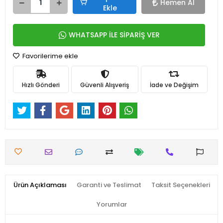
Hemen Al
Ekle
WHATSAPP İLE SİPARİŞ VER
Favorilerime ekle
Hızlı Gönderi
Güvenli Alışveriş
İade ve Değişim
Ürün Açıklaması
Garanti ve Teslimat
Taksit Seçenekleri
Yorumlar