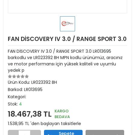
FAN DİSCOVERY IV 3.0 / RANGE SPORT 3.0
FAN DİSCOVERY IV 3.0 / RANGE SPORT 3.0 LR013695
barkodlu ve LR023392 BH MPN kodlu ürünümüz, aracınız
ve motor performansı için yüksek kaliteli ve uyumlu
yedek p
Ürün Kodu:
LR023392 BH
Barkod:
LR013695
Kategori:
Stok:
4
KARGO
18.467,38 TL
BEDAVA
1.538,95 TL 'den başlayan taksitlerle
Sepete