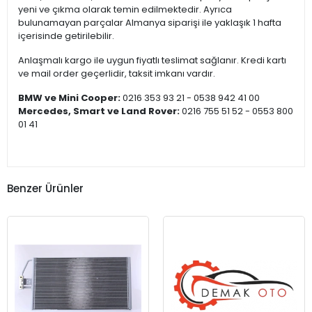
yeni ve çıkma olarak temin edilmektedir. Ayrıca
bulunamayan parçalar Almanya siparişi ile yaklaşık 1 hafta
içerisinde getirilebilir.
Anlaşmalı kargo ile uygun fiyatlı teslimat sağlanır. Kredi kartı
ve mail order geçerlidir, taksit imkanı vardır.
BMW ve Mini Cooper:
0216 353 93 21 - 0538 942 41 00
Mercedes, Smart ve Land Rover:
0216 755 51 52 - 0553 800
01 41
Benzer Ürünler