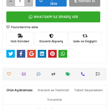
Hemen Al
Ekle
WHATSAPP İLE SİPARİŞ VER
Favorilerime ekle
Hızlı Gönderi
Güvenli Alışveriş
İade ve Değişim
Ürün Açıklaması
Garanti ve Teslimat
Taksit Seçenekleri
Yorumlar