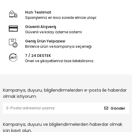
Hızlı Teslimat
Siparişleriniz en kısa sürede elinize ulaşır.
Güvenli Alışveriş
Güvenli ve kolay ödeme sistemi
Geniş Ürün Yelpazesi
Binlerce ürün ve kampanya seçeneği
7 / 24 DESTEK
Öneri ve şikayetlerinizi bize iletebilirsiniz.
Kampanya, duyuru, bilgilendirmelerden e-posta ile haberdar
olmak istiyorum.
Gönder
Kampanya, duyuru ve bilgilendirmelerden haberdar olmak
için kayıt olun.