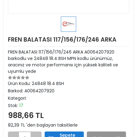
FREN BALATASI 117/156/176/246 ARKA
FREN BALATASI 117/156/176/246 ARKA A0064207920
barkodlu ve 24848 18.4 BSH MPN kodlu ürünümüz,
aracınız ve motor performansı için yüksek kaliteli ve
uyumlu yede
Ürün Kodu:
24848 18.4 BSH
Barkod:
A0064207920
Kategori:
Stok:
17
988,66 TL
82,39 TL 'den başlayan taksitlerle
Sepete