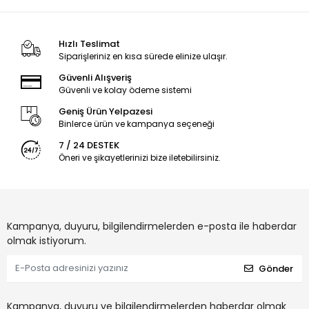
Hızlı Teslimat
Siparişleriniz en kısa sürede elinize ulaşır.
Güvenli Alışveriş
Güvenli ve kolay ödeme sistemi
Geniş Ürün Yelpazesi
Binlerce ürün ve kampanya seçeneği
7 / 24 DESTEK
Öneri ve şikayetlerinizi bize iletebilirsiniz.
Kampanya, duyuru, bilgilendirmelerden e-posta ile haberdar
olmak istiyorum.
Gönder
Kampanya, duyuru ve bilgilendirmelerden haberdar olmak