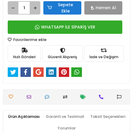
Sepete
Hemen Al
Ekle
WHATSAPP İLE SİPARİŞ VER
Favorilerime ekle
Hızlı Gönderi
Güvenli Alışveriş
İade ve Değişim
Ürün Açıklaması
Garanti ve Teslimat
Taksit Seçenekleri
Yorumlar