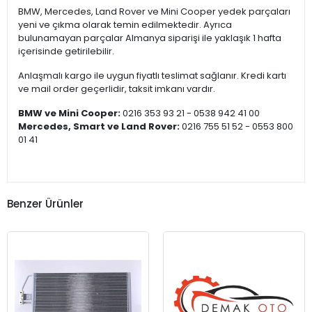
BMW, Mercedes, Land Rover ve Mini Cooper yedek parçaları
yeni ve çıkma olarak temin edilmektedir. Ayrıca
bulunamayan parçalar Almanya siparişi ile yaklaşık 1 hafta
içerisinde getirilebilir.
Anlaşmalı kargo ile uygun fiyatlı teslimat sağlanır. Kredi kartı
ve mail order geçerlidir, taksit imkanı vardır.
BMW ve Mini Cooper:
0216 353 93 21 - 0538 942 41 00
Mercedes, Smart ve Land Rover:
0216 755 51 52 - 0553 800
01 41
Benzer Ürünler