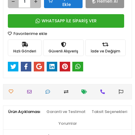
Hemen Al
Ekle
WHATSAPP İLE SİPARİŞ VER
Favorilerime ekle
Hızlı Gönderi
Güvenli Alışveriş
İade ve Değişim
Ürün Açıklaması
Garanti ve Teslimat
Taksit Seçenekleri
Yorumlar