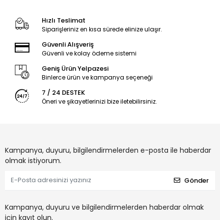
Hızlı Teslimat
Siparişleriniz en kısa sürede elinize ulaşır.
Güvenli Alışveriş
Güvenli ve kolay ödeme sistemi
Geniş Ürün Yelpazesi
Binlerce ürün ve kampanya seçeneği
7 / 24 DESTEK
Öneri ve şikayetlerinizi bize iletebilirsiniz.
Kampanya, duyuru, bilgilendirmelerden e-posta ile haberdar
olmak istiyorum.
Gönder
Kampanya, duyuru ve bilgilendirmelerden haberdar olmak
için kayıt olun.