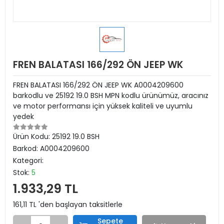
FREN BALATASI 166/292 ÖN JEEP WK
FREN BALATASI 166/292 ÖN JEEP WK A0004209600
barkodlu ve 25192 19.0 BSH MPN kodlu ürünümüz, aracınız
ve motor performansı için yüksek kaliteli ve uyumlu
yedek
Ürün Kodu:
25192 19.0 BSH
Barkod:
A0004209600
Kategori:
Stok:
5
1.933,29 TL
161,11 TL 'den başlayan taksitlerle
Sepete