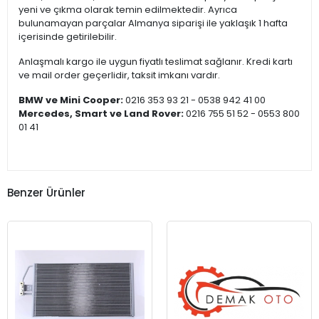
yeni ve çıkma olarak temin edilmektedir. Ayrıca
bulunamayan parçalar Almanya siparişi ile yaklaşık 1 hafta
içerisinde getirilebilir.
Anlaşmalı kargo ile uygun fiyatlı teslimat sağlanır. Kredi kartı
ve mail order geçerlidir, taksit imkanı vardır.
BMW ve Mini Cooper:
0216 353 93 21 - 0538 942 41 00
Mercedes, Smart ve Land Rover:
0216 755 51 52 - 0553 800
01 41
Benzer Ürünler