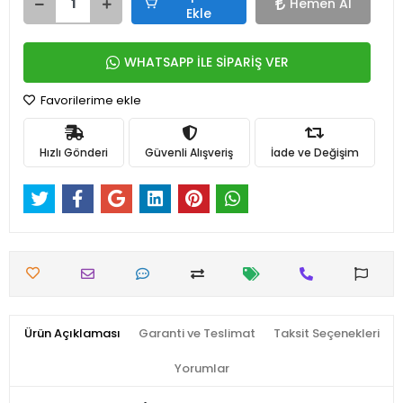
Hemen Al
Ekle
WHATSAPP İLE SİPARİŞ VER
Favorilerime ekle
Hızlı Gönderi
Güvenli Alışveriş
İade ve Değişim
Ürün Açıklaması
Garanti ve Teslimat
Taksit Seçenekleri
Yorumlar