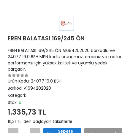
FREN BALATASI 169/245 ÖN
FREN BALATASI 169/245 ÖN A1694202020 barkodlu ve
24077 19.0 BSH MPN kodlu ürünümüz, aracınız ve motor
performansı için yüksek kaliteli ve uyumlu yedek
parçadır.
Ürün Kodu:
24077 19.0 BSH
Barkod:
A1694202020
Kategori:
Stok:
6
1.335,73 TL
111,31 TL 'den başlayan taksitlerle
Sepete