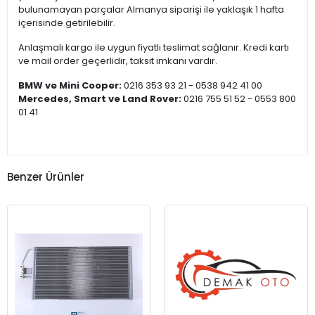
bulunamayan parçalar Almanya siparişi ile yaklaşık 1 hafta
içerisinde getirilebilir.
Anlaşmalı kargo ile uygun fiyatlı teslimat sağlanır. Kredi kartı
ve mail order geçerlidir, taksit imkanı vardır.
BMW ve Mini Cooper:
0216 353 93 21 - 0538 942 41 00
Mercedes, Smart ve Land Rover:
0216 755 51 52 - 0553 800
01 41
Benzer Ürünler