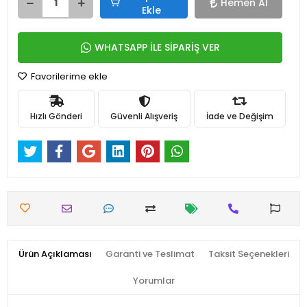
Hemen Al
Ekle
WHATSAPP İLE SİPARİŞ VER
Favorilerime ekle
Hızlı Gönderi
Güvenli Alışveriş
İade ve Değişim
Ürün Açıklaması
Garanti ve Teslimat
Taksit Seçenekleri
Yorumlar