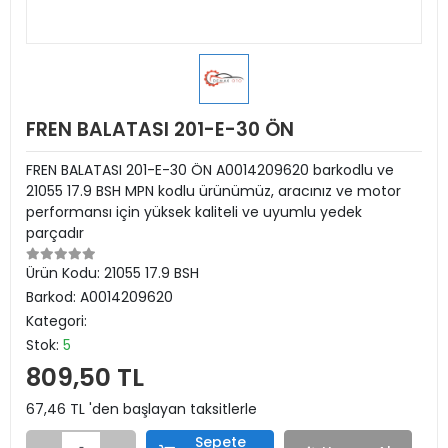
FREN BALATASI 201-E-30 ÖN
FREN BALATASI 201-E-30 ÖN A0014209620 barkodlu ve
21055 17.9 BSH MPN kodlu ürünümüz, aracınız ve motor
performansı için yüksek kaliteli ve uyumlu yedek
parçadır
Ürün Kodu:
21055 17.9 BSH
Barkod:
A0014209620
Kategori:
Stok:
5
809,50 TL
67,46 TL 'den başlayan taksitlerle
Sepete