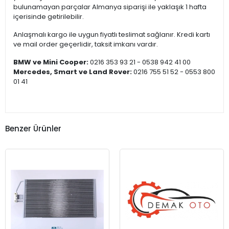
bulunamayan parçalar Almanya siparişi ile yaklaşık 1 hafta
içerisinde getirilebilir.
Anlaşmalı kargo ile uygun fiyatlı teslimat sağlanır. Kredi kartı
ve mail order geçerlidir, taksit imkanı vardır.
BMW ve Mini Cooper:
0216 353 93 21 - 0538 942 41 00
Mercedes, Smart ve Land Rover:
0216 755 51 52 - 0553 800
01 41
Benzer Ürünler