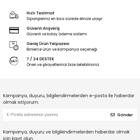
Hızlı Teslimat
Siparişleriniz en kısa sürede elinize ulaşır.
Güvenli Alışveriş
Güvenli ve kolay ödeme sistemi
Geniş Ürün Yelpazesi
Binlerce ürün ve kampanya seçeneği
7 / 24 DESTEK
Öneri ve şikayetlerinizi bize iletebilirsiniz.
Kampanya, duyuru, bilgilendirmelerden e-posta ile haberdar
olmak istiyorum.
Gönder
Kampanya, duyuru ve bilgilendirmelerden haberdar olmak
için kayıt olun.