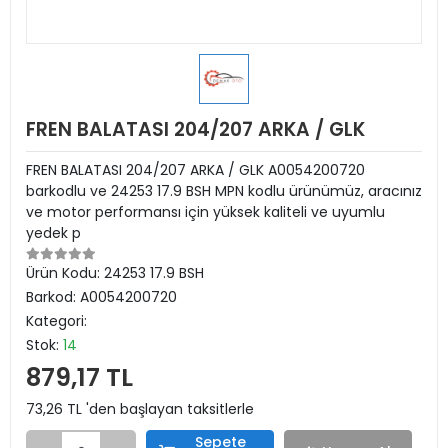
FREN BALATASI 204/207 ARKA / GLK
FREN BALATASI 204/207 ARKA / GLK A0054200720
barkodlu ve 24253 17.9 BSH MPN kodlu ürünümüz, aracınız
ve motor performansı için yüksek kaliteli ve uyumlu
yedek p
Ürün Kodu:
24253 17.9 BSH
Barkod:
A0054200720
Kategori:
Stok:
14
879,17 TL
73,26 TL 'den başlayan taksitlerle
Sepete