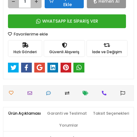
Hemen Al
Ekle
WHATSAPP İLE SİPARİŞ VER
Favorilerime ekle
Hızlı Gönderi
Güvenli Alışveriş
İade ve Değişim
Ürün Açıklaması
Garanti ve Teslimat
Taksit Seçenekleri
Yorumlar