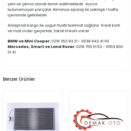
yeni ve çıkma olarak temin edilmektedir. Ayrıca
bulunamayan parçalar Almanya siparişi ile yaklaşık 1 hafta
içerisinde getirilebilir.
Anlaşmalı kargo ile uygun fiyatlı teslimat sağlanır. Kredi kartı
ve mail order geçerlidir, taksit imkanı vardır.
BMW ve Mini Cooper:
0216 353 93 21 - 0538 942 41 00
Mercedes, Smart ve Land Rover:
0216 755 51 52 - 0553 800
01 41
Benzer Ürünler