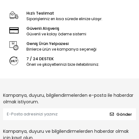
Hızlı Teslimat
Siparişleriniz en kısa sürede elinize ulaşır.
Güvenli Alışveriş
Güvenli ve kolay ödeme sistemi
Geniş Ürün Yelpazesi
Binlerce ürün ve kampanya seçeneği
7 / 24 DESTEK
Öneri ve şikayetlerinizi bize iletebilirsiniz.
Kampanya, duyuru, bilgilendirmelerden e-posta ile haberdar
olmak istiyorum.
Gönder
Kampanya, duyuru ve bilgilendirmelerden haberdar olmak
için kayıt olun.