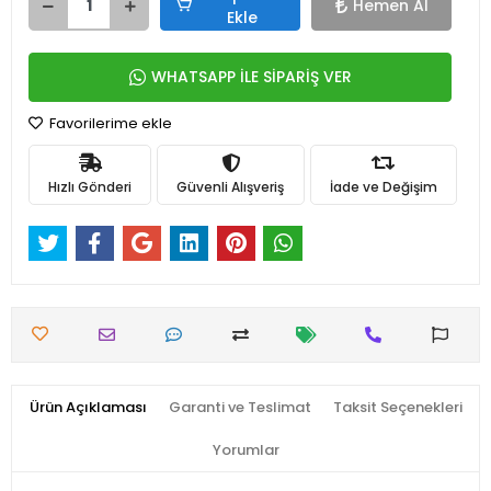
Hemen Al
Ekle
WHATSAPP İLE SİPARİŞ VER
Favorilerime ekle
Hızlı Gönderi
Güvenli Alışveriş
İade ve Değişim
Ürün Açıklaması
Garanti ve Teslimat
Taksit Seçenekleri
Yorumlar