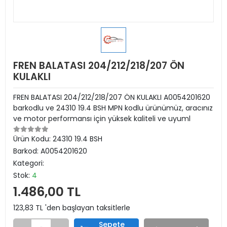
FREN BALATASI 204/212/218/207 ÖN
KULAKLI
FREN BALATASI 204/212/218/207 ÖN KULAKLI A0054201620
barkodlu ve 24310 19.4 BSH MPN kodlu ürünümüz, aracınız
ve motor performansı için yüksek kaliteli ve uyuml
Ürün Kodu:
24310 19.4 BSH
Barkod:
A0054201620
Kategori:
Stok:
4
1.486,00 TL
123,83 TL 'den başlayan taksitlerle
Sepete