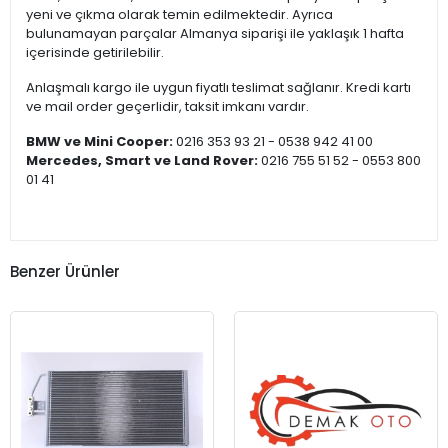
yeni ve çıkma olarak temin edilmektedir. Ayrıca
bulunamayan parçalar Almanya siparişi ile yaklaşık 1 hafta
içerisinde getirilebilir.
Anlaşmalı kargo ile uygun fiyatlı teslimat sağlanır. Kredi kartı
ve mail order geçerlidir, taksit imkanı vardır.
BMW ve Mini Cooper:
0216 353 93 21 - 0538 942 41 00
Mercedes, Smart ve Land Rover:
0216 755 51 52 - 0553 800
01 41
Benzer Ürünler