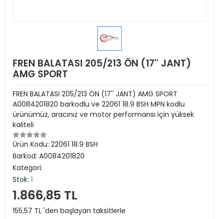
FREN BALATASI 205/213 ÖN (17'' JANT)
AMG SPORT
FREN BALATASI 205/213 ÖN (17'' JANT) AMG SPORT
A0084201820 barkodlu ve 22061 18.9 BSH MPN kodlu
ürünümüz, aracınız ve motor performansı için yüksek
kaliteli
Ürün Kodu:
22061 18.9 BSH
Barkod:
A0084201820
Kategori:
Stok:
1
1.866,85 TL
155,57 TL 'den başlayan taksitlerle