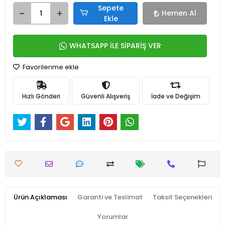
Sepete
Hemen Al
Ekle
WHATSAPP İLE SİPARİŞ VER
Favorilerime ekle
Hızlı Gönderi
Güvenli Alışveriş
İade ve Değişim
Ürün Açıklaması
Garanti ve Teslimat
Taksit Seçenekleri
Yorumlar