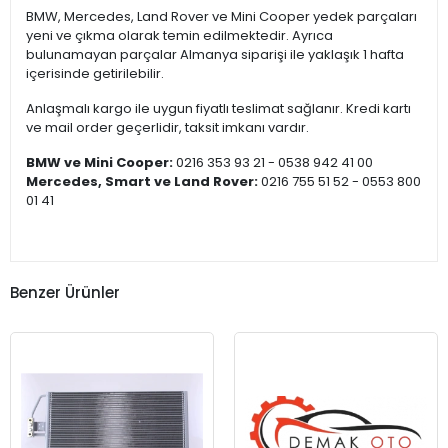
BMW, Mercedes, Land Rover ve Mini Cooper yedek parçaları
yeni ve çıkma olarak temin edilmektedir. Ayrıca
bulunamayan parçalar Almanya siparişi ile yaklaşık 1 hafta
içerisinde getirilebilir.
Anlaşmalı kargo ile uygun fiyatlı teslimat sağlanır. Kredi kartı
ve mail order geçerlidir, taksit imkanı vardır.
BMW ve Mini Cooper:
0216 353 93 21 - 0538 942 41 00
Mercedes, Smart ve Land Rover:
0216 755 51 52 - 0553 800
01 41
Benzer Ürünler