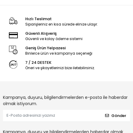
Hızlı Teslimat
Siparişleriniz en kısa sürede elinize ulaşır.
Güvenli Alışveriş
Güvenli ve kolay ödeme sistemi
Geniş Ürün Yelpazesi
Binlerce ürün ve kampanya seçeneği
7 / 24 DESTEK
Öneri ve şikayetlerinizi bize iletebilirsiniz.
Kampanya, duyuru, bilgilendirmelerden e-posta ile haberdar
olmak istiyorum.
Gönder
Kampanya, duyuru ve bilgilendirmelerden haberdar olmak