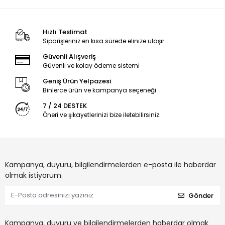
Hızlı Teslimat
Siparişleriniz en kısa sürede elinize ulaşır.
Güvenli Alışveriş
Güvenli ve kolay ödeme sistemi
Geniş Ürün Yelpazesi
Binlerce ürün ve kampanya seçeneği
7 / 24 DESTEK
Öneri ve şikayetlerinizi bize iletebilirsiniz.
Kampanya, duyuru, bilgilendirmelerden e-posta ile haberdar
olmak istiyorum.
Gönder
Kampanya, duyuru ve bilgilendirmelerden haberdar olmak