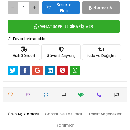
Sepete
Hemen Al
Ekle
WHATSAPP İLE SİPARİŞ VER
Favorilerime ekle
Hızlı Gönderi
Güvenli Alışveriş
İade ve Değişim
Ürün Açıklaması
Garanti ve Teslimat
Taksit Seçenekleri
Yorumlar