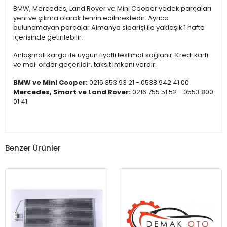
BMW, Mercedes, Land Rover ve Mini Cooper yedek parçaları
yeni ve çıkma olarak temin edilmektedir. Ayrıca
bulunamayan parçalar Almanya siparişi ile yaklaşık 1 hafta
içerisinde getirilebilir.
Anlaşmalı kargo ile uygun fiyatlı teslimat sağlanır. Kredi kartı
ve mail order geçerlidir, taksit imkanı vardır.
BMW ve Mini Cooper:
0216 353 93 21 - 0538 942 41 00
Mercedes, Smart ve Land Rover:
0216 755 51 52 - 0553 800
01 41
Benzer Ürünler