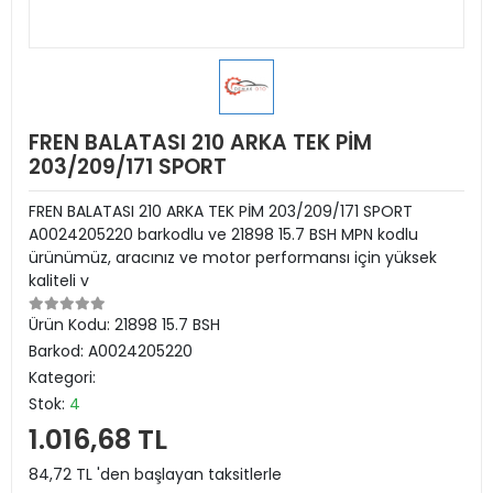
FREN BALATASI 210 ARKA TEK PİM
203/209/171 SPORT
FREN BALATASI 210 ARKA TEK PİM 203/209/171 SPORT
A0024205220 barkodlu ve 21898 15.7 BSH MPN kodlu
ürünümüz, aracınız ve motor performansı için yüksek
kaliteli v
Ürün Kodu:
21898 15.7 BSH
Barkod:
A0024205220
Kategori:
Stok:
4
1.016,68 TL
84,72 TL 'den başlayan taksitlerle