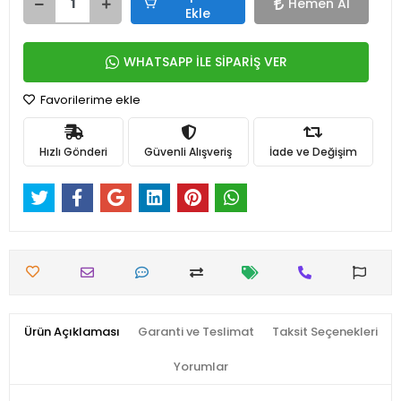
Hemen Al
Ekle
WHATSAPP İLE SİPARİŞ VER
Favorilerime ekle
Hızlı Gönderi
Güvenli Alışveriş
İade ve Değişim
Ürün Açıklaması
Garanti ve Teslimat
Taksit Seçenekleri
Yorumlar