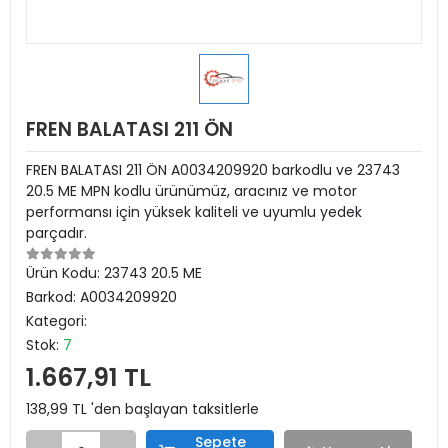
FREN BALATASI 211 ÖN
FREN BALATASI 211 ÖN A0034209920 barkodlu ve 23743
20.5 ME MPN kodlu ürünümüz, aracınız ve motor
performansı için yüksek kaliteli ve uyumlu yedek
parçadır.
Ürün Kodu:
23743 20.5 ME
Barkod:
A0034209920
Kategori:
Stok:
7
1.667,91 TL
138,99 TL 'den başlayan taksitlerle
Sepete