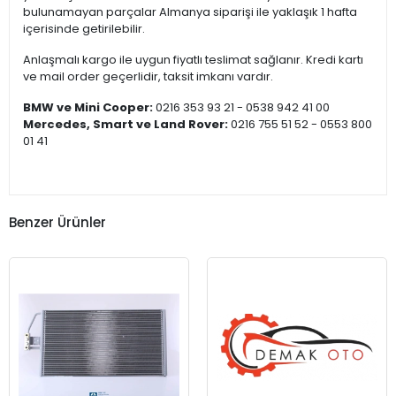
bulunamayan parçalar Almanya siparişi ile yaklaşık 1 hafta
içerisinde getirilebilir.
Anlaşmalı kargo ile uygun fiyatlı teslimat sağlanır. Kredi kartı
ve mail order geçerlidir, taksit imkanı vardır.
BMW ve Mini Cooper:
0216 353 93 21 - 0538 942 41 00
Mercedes, Smart ve Land Rover:
0216 755 51 52 - 0553 800
01 41
Benzer Ürünler