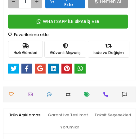
Hemen Al
Ekle
WHATSAPP İLE SİPARİŞ VER
Favorilerime ekle
Hızlı Gönderi
Güvenli Alışveriş
İade ve Değişim
Ürün Açıklaması
Garanti ve Teslimat
Taksit Seçenekleri
Yorumlar