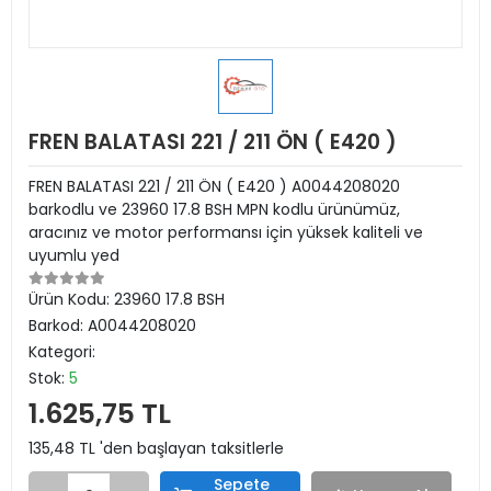
FREN BALATASI 221 / 211 ÖN ( E420 )
FREN BALATASI 221 / 211 ÖN ( E420 ) A0044208020
barkodlu ve 23960 17.8 BSH MPN kodlu ürünümüz,
aracınız ve motor performansı için yüksek kaliteli ve
uyumlu yed
Ürün Kodu:
23960 17.8 BSH
Barkod:
A0044208020
Kategori:
Stok:
5
1.625,75 TL
135,48 TL 'den başlayan taksitlerle
Sepete