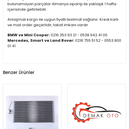
bulunamayan parçalar Almanya siparişi ile yaklaşık 1 hafta
içerisinde getirilebilir.
Anlaşmalı kargo ile uygun fiyatlı teslimat sağlanır. Kredi kartı
ve mail order geçerlidir, taksit imkanı vardır.
BMW ve Mini Cooper:
0216 353 93 21 - 0538 942 41 00
Mercedes, Smart ve Land Rover:
0216 755 51 52 - 0553 800
01 41
Benzer Ürünler