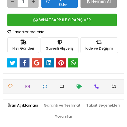
Hemen Al
Ekle
WHATSAPP İLE SİPARİŞ VER
Favorilerime ekle
Hızlı Gönderi
Güvenli Alışveriş
İade ve Değişim
Ürün Açıklaması
Garanti ve Teslimat
Taksit Seçenekleri
Yorumlar