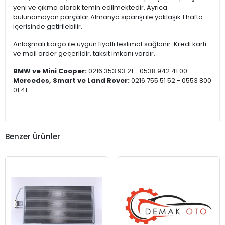
yeni ve çıkma olarak temin edilmektedir. Ayrıca
bulunamayan parçalar Almanya siparişi ile yaklaşık 1 hafta
içerisinde getirilebilir.
Anlaşmalı kargo ile uygun fiyatlı teslimat sağlanır. Kredi kartı
ve mail order geçerlidir, taksit imkanı vardır.
BMW ve Mini Cooper:
0216 353 93 21 - 0538 942 41 00
Mercedes, Smart ve Land Rover:
0216 755 51 52 - 0553 800
01 41
Benzer Ürünler