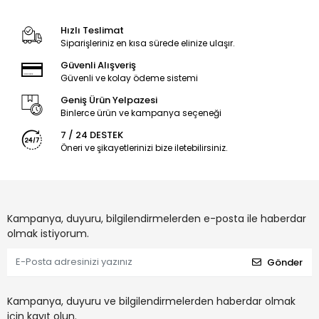
Hızlı Teslimat
Siparişleriniz en kısa sürede elinize ulaşır.
Güvenli Alışveriş
Güvenli ve kolay ödeme sistemi
Geniş Ürün Yelpazesi
Binlerce ürün ve kampanya seçeneği
7 / 24 DESTEK
Öneri ve şikayetlerinizi bize iletebilirsiniz.
Kampanya, duyuru, bilgilendirmelerden e-posta ile haberdar
olmak istiyorum.
Gönder
Kampanya, duyuru ve bilgilendirmelerden haberdar olmak
için kayıt olun.