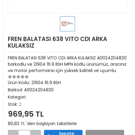
FREN BALATASI 638 VITO CDI ARKA
KULAKSIZ
FREN BALATASI 638 VITO CDI ARKA KULAKSIZ A0024204820
barkodlu ve 21904 16.9 BSH MPN kodlu ürünümüz, aracınız
ve motor performansı için yüksek kaliteli ve uyumlu
Ürün Kodu:
21904 16.9 BSH
Barkod:
A0024204820
Kategori:
Stok:
2
969,95 TL
80,83 TL 'den başlayan taksitlerle
Sepete