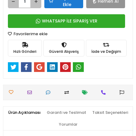
Hemen Al
Ekle
WHATSAPP İLE SİPARİŞ VER
Favorilerime ekle
Hızlı Gönderi
Güvenli Alışveriş
İade ve Değişim
Ürün Açıklaması
Garanti ve Teslimat
Taksit Seçenekleri
Yorumlar