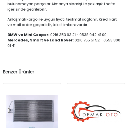
bulunamayan parçalar Almanya siparişi ile yaklaşık 1 hafta
içerisinde getirilebilir.
Anlaşmalı kargo ile uygun fiyatlı teslimat sağlanır. Kredi kartı
ve mail order geçerlidir, taksit imkanı vardır.
BMW ve Mini Cooper:
0216 353 93 21 - 0538 942 41 00
Mercedes, Smart ve Land Rover:
0216 755 51 52 - 0553 800
01 41
Benzer Ürünler