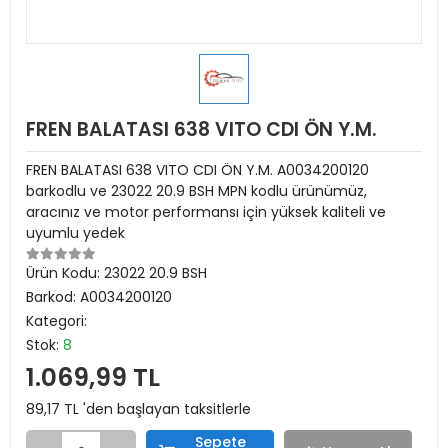
FREN BALATASI 638 VITO CDI ÖN Y.M.
FREN BALATASI 638 VITO CDI ÖN Y.M. A0034200120
barkodlu ve 23022 20.9 BSH MPN kodlu ürünümüz,
aracınız ve motor performansı için yüksek kaliteli ve
uyumlu yedek
Ürün Kodu:
23022 20.9 BSH
Barkod:
A0034200120
Kategori:
Stok:
8
1.069,99 TL
89,17 TL 'den başlayan taksitlerle
Sepete