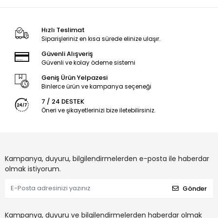
Hızlı Teslimat
Siparişleriniz en kısa sürede elinize ulaşır.
Güvenli Alışveriş
Güvenli ve kolay ödeme sistemi
Geniş Ürün Yelpazesi
Binlerce ürün ve kampanya seçeneği
7 / 24 DESTEK
Öneri ve şikayetlerinizi bize iletebilirsiniz.
Kampanya, duyuru, bilgilendirmelerden e-posta ile haberdar
olmak istiyorum.
Gönder
Kampanya, duyuru ve bilgilendirmelerden haberdar olmak