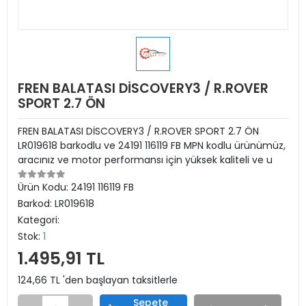
FREN BALATASI DİSCOVERY3 / R.ROVER
SPORT 2.7 ÖN
FREN BALATASI DİSCOVERY3 / R.ROVER SPORT 2.7 ÖN
LR019618 barkodlu ve 24191 116119 FB MPN kodlu ürünümüz,
aracınız ve motor performansı için yüksek kaliteli ve u
Ürün Kodu:
24191 116119 FB
Barkod:
LR019618
Kategori:
Stok:
1
1.495,91 TL
124,66 TL 'den başlayan taksitlerle
Sepete