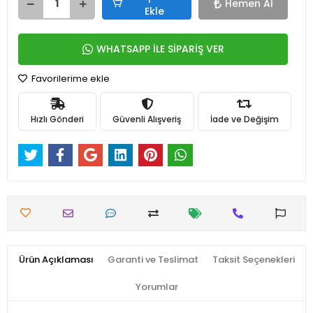
Hemen Al
Ekle
WHATSAPP İLE SİPARİŞ VER
Favorilerime ekle
Hızlı Gönderi
Güvenli Alışveriş
İade ve Değişim
Ürün Açıklaması
Garanti ve Teslimat
Taksit Seçenekleri
Yorumlar