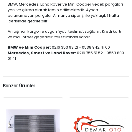
BMW, Mercedes, Land Rover ve Mini Cooper yedek parçaları
yeni ve çıkma olarak temin edilmektedir. Ayrıca
bulunamayan parçalar Almanya siparişi ile yaklaşık 1 hafta
içerisinde getirilebilir.
Anlaşmalı kargo ile uygun fiyatlı teslimat sağlanır. Kredi kartı
ve mail order geçerlidir, taksit imkanı vardır.
BMW ve Mini Cooper:
0216 353 93 21 - 0538 942 41 00
Mercedes, Smart ve Land Rover:
0216 755 51 52 - 0553 800
01 41
Benzer Ürünler