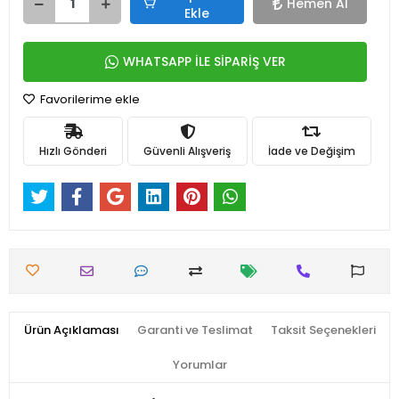
Hemen Al
Ekle
WHATSAPP İLE SİPARİŞ VER
Favorilerime ekle
Hızlı Gönderi
Güvenli Alışveriş
İade ve Değişim
Ürün Açıklaması
Garanti ve Teslimat
Taksit Seçenekleri
Yorumlar