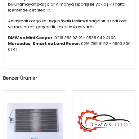
bulunamayan parçalar Almanya siparişi ile yaklaşık 1 hafta
içerisinde getirilebilir.
Anlaşmalı kargo ile uygun fiyatlı teslimat sağlanır. Kredi kartı
ve mail order geçerlidir, taksit imkanı vardır.
BMW ve Mini Cooper:
0216 353 93 21 - 0538 942 41 00
Mercedes, Smart ve Land Rover:
0216 755 51 52 - 0553 800
01 41
Benzer Ürünler