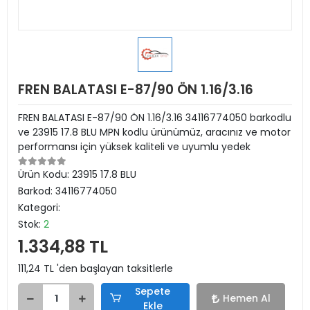
FREN BALATASI E-87/90 ÖN 1.16/3.16
FREN BALATASI E-87/90 ÖN 1.16/3.16 34116774050 barkodlu
ve 23915 17.8 BLU MPN kodlu ürünümüz, aracınız ve motor
performansı için yüksek kaliteli ve uyumlu yedek
Ürün Kodu:
23915 17.8 BLU
Barkod:
34116774050
Kategori:
Stok:
2
1.334,88 TL
111,24 TL 'den başlayan taksitlerle
Sepete
Hemen Al
Ekle