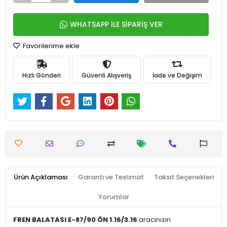
WHATSAPP İLE SİPARİŞ VER
Favorilerime ekle
Hızlı Gönderi
Güvenli Alışveriş
İade ve Değişim
Ürün Açıklaması
Garanti ve Teslimat
Taksit Seçenekleri
Yorumlar
FREN BALATASI E-87/90 ÖN 1.16/3.16
aracınızın