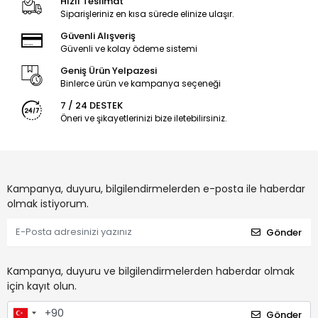
Hızlı Teslimat
Siparişleriniz en kısa sürede elinize ulaşır.
Güvenli Alışveriş
Güvenli ve kolay ödeme sistemi
Geniş Ürün Yelpazesi
Binlerce ürün ve kampanya seçeneği
7 / 24 DESTEK
Öneri ve şikayetlerinizi bize iletebilirsiniz.
Kampanya, duyuru, bilgilendirmelerden e-posta ile haberdar
olmak istiyorum.
Gönder
Kampanya, duyuru ve bilgilendirmelerden haberdar olmak
için kayıt olun.
Gönder