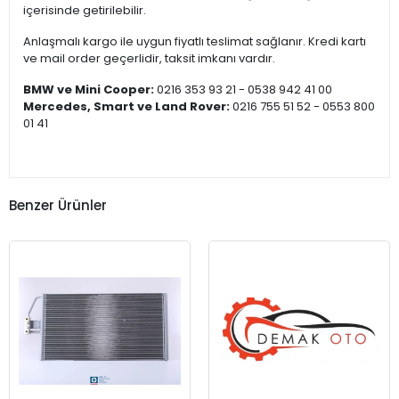
içerisinde getirilebilir.
Anlaşmalı kargo ile uygun fiyatlı teslimat sağlanır. Kredi kartı
ve mail order geçerlidir, taksit imkanı vardır.
BMW ve Mini Cooper:
0216 353 93 21 - 0538 942 41 00
Mercedes, Smart ve Land Rover:
0216 755 51 52 - 0553 800
01 41
Benzer Ürünler