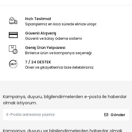
Hızlı Teslimat
Siparişleriniz en kısa sürede elinize ulaşır.
Güvenli Alışveriş
Güvenli ve kolay ödeme sistemi
Geniş Ürün Yelpazesi
Binlerce ürün ve kampanya seçeneği
7 / 24 DESTEK
Öneri ve şikayetlerinizi bize iletebilirsiniz.
Kampanya, duyuru, bilgilendirmelerden e-posta ile haberdar
olmak istiyorum.
Gönder
Kampanya, duyuru ve bilgilendirmelerden haberdar olmak