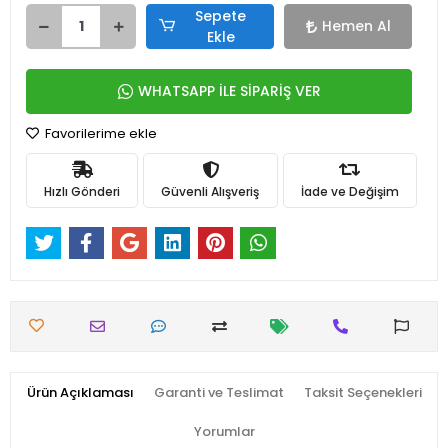
Sepete
Hemen Al
Ekle
WHATSAPP İLE SİPARİŞ VER
Favorilerime ekle
Hızlı Gönderi
Güvenli Alışveriş
İade ve Değişim
Ürün Açıklaması
Garanti ve Teslimat
Taksit Seçenekleri
Yorumlar