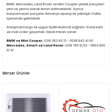
BMW, Mercedes, Land Rover ve Mini Cooper yedek parçaları
yeni ve çıkma olarak temin edilmektedir. Ayrıca
bulunamayan parçalar Almanya siparişi ile yaklaşık 1 hafta
içerisinde getirilebilir.
Anlaşmalı kargo ile uygun fiyatlı teslimat sağlanır. Kredi kartı
ve mail order geçerlidir, taksit imkanı vardır.
BMW ve Mini Cooper:
0216 353 93 21 - 0538 942 41 00
Mercedes, Smart ve Land Rover:
0216 755 51 52 - 0553 800
01 41
Benzer Ürünler