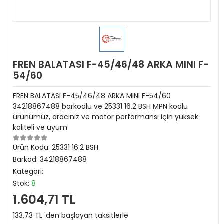
FREN BALATASI F-45/46/48 ARKA MINI F-
54/60
FREN BALATASI F-45/46/48 ARKA MINI F-54/60
34218867488 barkodlu ve 25331 16.2 BSH MPN kodlu
ürünümüz, aracınız ve motor performansı için yüksek
kaliteli ve uyum
Ürün Kodu:
25331 16.2 BSH
Barkod:
34218867488
Kategori:
Stok:
8
1.604,71 TL
133,73 TL 'den başlayan taksitlerle