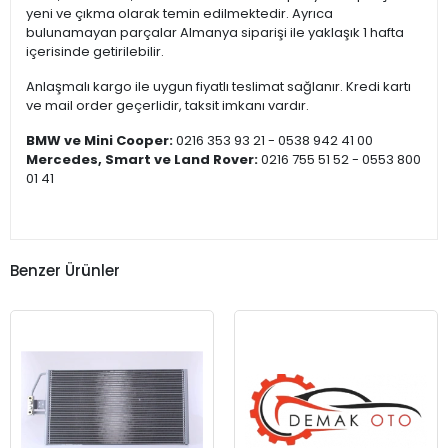
yeni ve çıkma olarak temin edilmektedir. Ayrıca
bulunamayan parçalar Almanya siparişi ile yaklaşık 1 hafta
içerisinde getirilebilir.
Anlaşmalı kargo ile uygun fiyatlı teslimat sağlanır. Kredi kartı
ve mail order geçerlidir, taksit imkanı vardır.
BMW ve Mini Cooper:
0216 353 93 21 - 0538 942 41 00
Mercedes, Smart ve Land Rover:
0216 755 51 52 - 0553 800
01 41
Benzer Ürünler