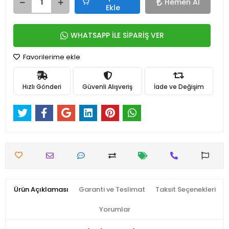
Hemen Al
Ekle
WHATSAPP İLE SİPARİŞ VER
Favorilerime ekle
Hızlı Gönderi
Güvenli Alışveriş
İade ve Değişim
Ürün Açıklaması
Garanti ve Teslimat
Taksit Seçenekleri
Yorumlar