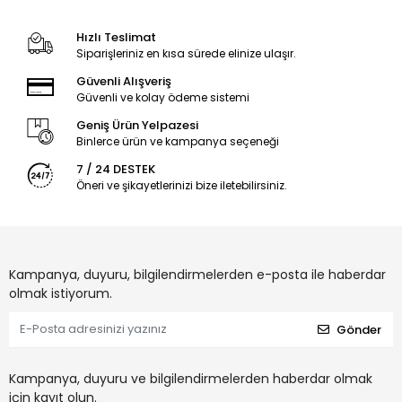
Hızlı Teslimat
Siparişleriniz en kısa sürede elinize ulaşır.
Güvenli Alışveriş
Güvenli ve kolay ödeme sistemi
Geniş Ürün Yelpazesi
Binlerce ürün ve kampanya seçeneği
7 / 24 DESTEK
Öneri ve şikayetlerinizi bize iletebilirsiniz.
Kampanya, duyuru, bilgilendirmelerden e-posta ile haberdar
olmak istiyorum.
Gönder
Kampanya, duyuru ve bilgilendirmelerden haberdar olmak
için kayıt olun.