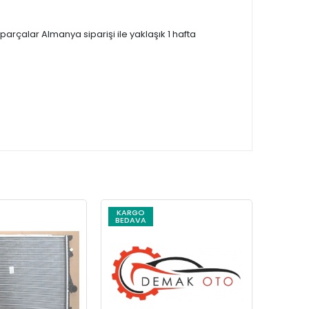
çalar Almanya siparişi ile yaklaşık 1 hafta
KARGO
KARG
BEDAVA
BEDAV