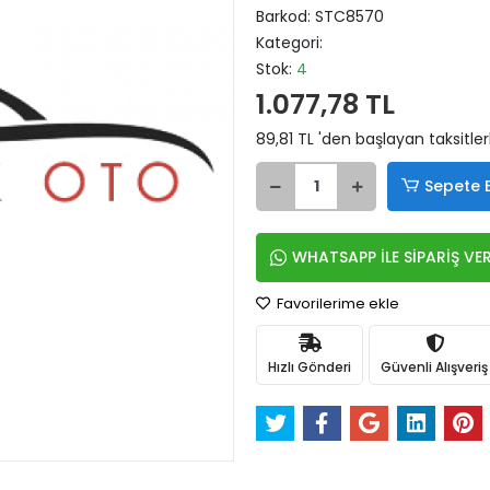
Barkod:
STC8570
Kategori:
Stok:
4
1.077,78 TL
89,81 TL 'den başlayan taksitler
Sepete 
WHATSAPP İLE SİPARİŞ VE
Favorilerime ekle
Hızlı Gönderi
Güvenli Alışveriş