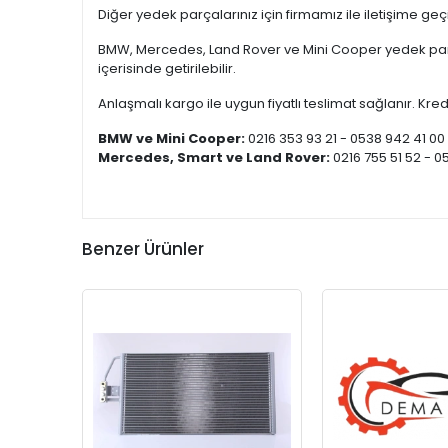
Diğer yedek parçalarınız için firmamız ile iletişime ge
BMW, Mercedes, Land Rover ve Mini Cooper yedek parça
içerisinde getirilebilir.
Anlaşmalı kargo ile uygun fiyatlı teslimat sağlanır. Kredi
BMW ve Mini Cooper:
0216 353 93 21 - 0538 942 41 00
Mercedes, Smart ve Land Rover:
0216 755 51 52 - 0
Benzer Ürünler