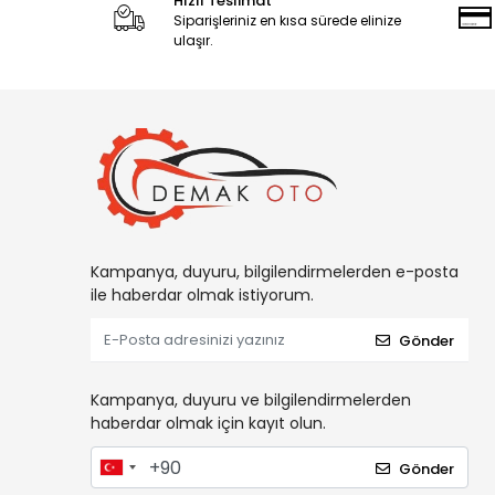
Hızlı Teslimat
Siparişleriniz en kısa sürede elinize
ulaşır.
Kampanya, duyuru, bilgilendirmelerden e-posta
ile haberdar olmak istiyorum.
Gönder
Kampanya, duyuru ve bilgilendirmelerden
haberdar olmak için kayıt olun.
Gönder