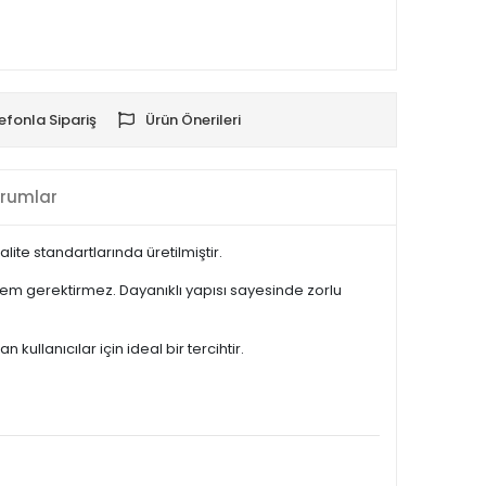
efonla Sipariş
Ürün Önerileri
rumlar
te standartlarında üretilmiştir.
lem gerektirmez. Dayanıklı yapısı sayesinde zorlu
llanıcılar için ideal bir tercihtir.