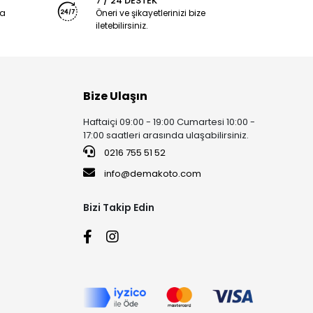
7 / 24 DESTEK
ya
Öneri ve şikayetlerinizi bize
iletebilirsiniz.
Bize Ulaşın
Haftaiçi 09:00 - 19:00 Cumartesi 10:00 -
17:00 saatleri arasında ulaşabilirsiniz.
0216 755 51 52
info@demakoto.com
Bizi Takip Edin