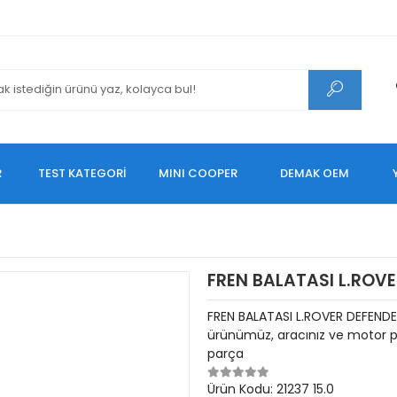
R
TEST KATEGORİ
MINI COOPER
DEMAK OEM
FREN BALATASI L.ROV
FREN BALATASI L.ROVER DEFENDE
ürünümüz, aracınız ve motor pe
parça
Ürün Kodu:
21237 15.0