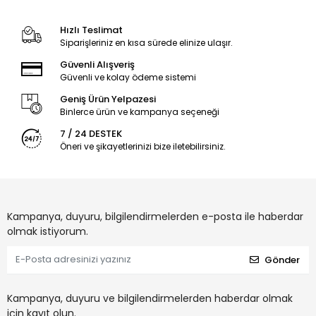
Hızlı Teslimat
Siparişleriniz en kısa sürede elinize ulaşır.
Güvenli Alışveriş
Güvenli ve kolay ödeme sistemi
Geniş Ürün Yelpazesi
Binlerce ürün ve kampanya seçeneği
7 / 24 DESTEK
Öneri ve şikayetlerinizi bize iletebilirsiniz.
Kampanya, duyuru, bilgilendirmelerden e-posta ile haberdar
olmak istiyorum.
Gönder
Kampanya, duyuru ve bilgilendirmelerden haberdar olmak
için kayıt olun.