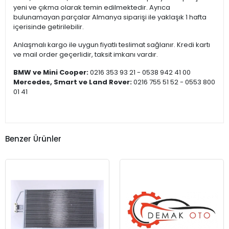
yeni ve çıkma olarak temin edilmektedir. Ayrıca
bulunamayan parçalar Almanya siparişi ile yaklaşık 1 hafta
içerisinde getirilebilir.
Anlaşmalı kargo ile uygun fiyatlı teslimat sağlanır. Kredi kartı
ve mail order geçerlidir, taksit imkanı vardır.
BMW ve Mini Cooper:
0216 353 93 21 - 0538 942 41 00
Mercedes, Smart ve Land Rover:
0216 755 51 52 - 0553 800
01 41
Benzer Ürünler