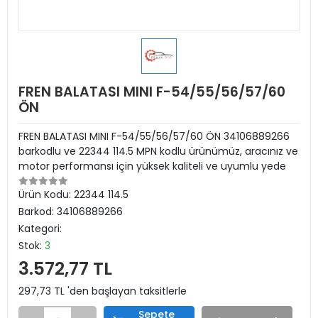
FREN BALATASI MINI F-54/55/56/57/60
ÖN
FREN BALATASI MINI F-54/55/56/57/60 ÖN 34106889266
barkodlu ve 22344 114.5 MPN kodlu ürünümüz, aracınız ve
motor performansı için yüksek kaliteli ve uyumlu yede
Ürün Kodu:
22344 114.5
Barkod:
34106889266
Kategori:
Stok:
3
3.572,77 TL
297,73 TL 'den başlayan taksitlerle
Sepete