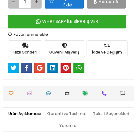
Hemen Al
Ekle
WHATSAPP İLE SİPARİŞ VER
Favorilerime ekle
Hızlı Gönderi
Güvenli Alışveriş
İade ve Değişim
Ürün Açıklaması
Garanti ve Teslimat
Taksit Seçenekleri
Yorumlar