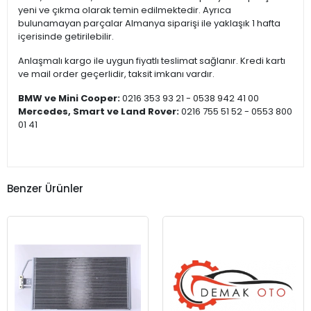
yeni ve çıkma olarak temin edilmektedir. Ayrıca
bulunamayan parçalar Almanya siparişi ile yaklaşık 1 hafta
içerisinde getirilebilir.
Anlaşmalı kargo ile uygun fiyatlı teslimat sağlanır. Kredi kartı
ve mail order geçerlidir, taksit imkanı vardır.
BMW ve Mini Cooper:
0216 353 93 21 - 0538 942 41 00
Mercedes, Smart ve Land Rover:
0216 755 51 52 - 0553 800
01 41
Benzer Ürünler