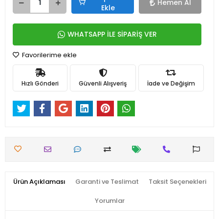
Hemen Al
Ekle
WHATSAPP İLE SİPARİŞ VER
Favorilerime ekle
Hızlı Gönderi
Güvenli Alışveriş
İade ve Değişim
Ürün Açıklaması
Garanti ve Teslimat
Taksit Seçenekleri
Yorumlar