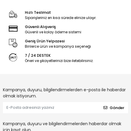
Hızlı Teslimat
Siparişleriniz en kısa sürede elinize ulaşır.
Güvenli Alışveriş
Güvenli ve kolay ödeme sistemi
Geniş Ürün Yelpazesi
Binlerce ürün ve kampanya seçeneği
7 / 24 DESTEK
Öneri ve şikayetlerinizi bize iletebilirsiniz.
Kampanya, duyuru, bilgilendirmelerden e-posta ile haberdar
olmak istiyorum.
Gönder
Kampanya, duyuru ve bilgilendirmelerden haberdar olmak
için kayıt olun.