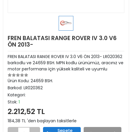
FREN BALATASI RANGE ROVER IV 3.0 V6
ÖN 2013-
FREN BALATASI RANGE ROVER IV 3.0 V6 ÖN 2013- LR020362
barkodlu ve 24659 BSH. MPN kodlu ürünümüz, aracınız ve
motor performansı için yüksek kaliteli ve uyumlu
Ürün Kodu:
24659 BSH.
Barkod:
LR020362
Kategori:
Stok:
1
2.212,52 TL
184,38 TL 'den başlayan taksitlerle
Sepete