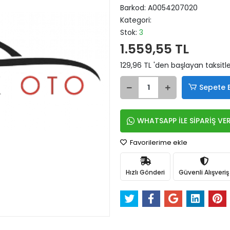
Barkod:
A0054207020
Kategori:
Stok:
3
1.559,55 TL
129,96 TL 'den başlayan taksitle
Sepete 
WHATSAPP İLE SİPARİŞ VE
Favorilerime ekle
Hızlı Gönderi
Güvenli Alışveriş