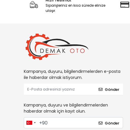
Hızlı Teslimat
Siparişleriniz en kısa sürede elinize
ulaşır.
Kampanya, duyuru, bilgilendirmelerden e-posta
ile haberdar olmak istiyorum.
Gönder
Kampanya, duyuru ve bilgilendirmelerden
haberdar olmak için kayıt olun.
Gönder