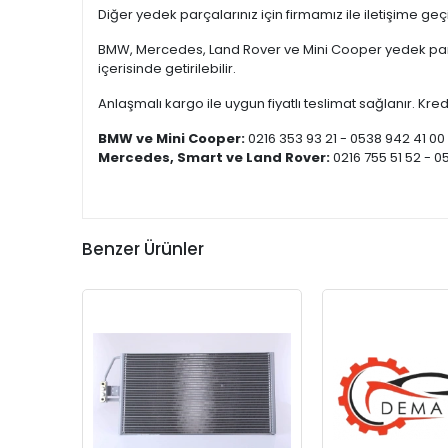
Diğer yedek parçalarınız için firmamız ile iletişime ge
BMW, Mercedes, Land Rover ve Mini Cooper yedek parça
içerisinde getirilebilir.
Anlaşmalı kargo ile uygun fiyatlı teslimat sağlanır. Kredi
BMW ve Mini Cooper:
0216 353 93 21 - 0538 942 41 00
Mercedes, Smart ve Land Rover:
0216 755 51 52 - 0
Benzer Ürünler