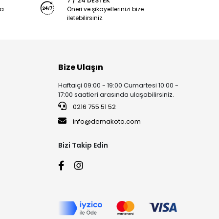
7 / 24 DESTEK
ya
Öneri ve şikayetlerinizi bize
iletebilirsiniz.
Bize Ulaşın
Haftaiçi 09:00 - 19:00 Cumartesi 10:00 -
17:00 saatleri arasında ulaşabilirsiniz.
0216 755 51 52
info@demakoto.com
Bizi Takip Edin