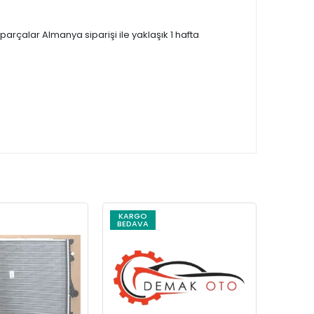
çalar Almanya siparişi ile yaklaşık 1 hafta
KARGO
KARG
BEDAVA
BEDAV