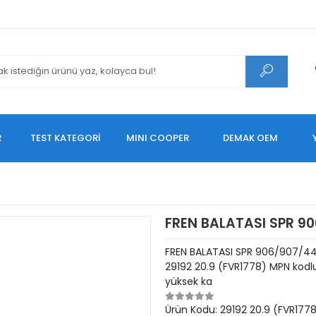
R
TEST KATEGORİ
MINI COOPER
DEMAK OEM
FREN BALATASI SPR 90
FREN BALATASI SPR 906/907/44
29192 20.9 (FVR1778) MPN kodl
yüksek ka
Ürün Kodu:
29192 20.9 (FVR177