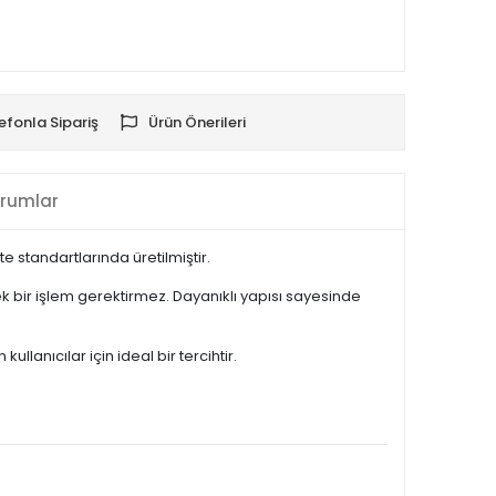
efonla Sipariş
Ürün Önerileri
rumlar
 standartlarında üretilmiştir.
 bir işlem gerektirmez. Dayanıklı yapısı sayesinde
anıcılar için ideal bir tercihtir.