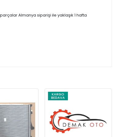
çalar Almanya siparişi ile yaklaşık 1 hafta
KARGO
KARG
BEDAVA
BEDAV