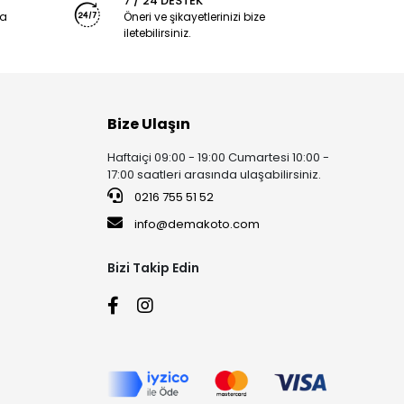
7 / 24 DESTEK
ya
Öneri ve şikayetlerinizi bize
iletebilirsiniz.
Bize Ulaşın
Haftaiçi 09:00 - 19:00 Cumartesi 10:00 -
17:00 saatleri arasında ulaşabilirsiniz.
0216 755 51 52
info@demakoto.com
Bizi Takip Edin