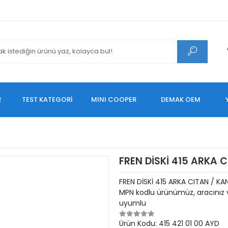
R
TEST KATEGORİ
MINI COOPER
DEMAK OEM
FREN DİSKİ 415 ARKA 
FREN DİSKİ 415 ARKA CITAN / K
MPN kodlu ürünümüz, aracınız v
uyumlu
Ürün Kodu:
415 421 01 00 AYD