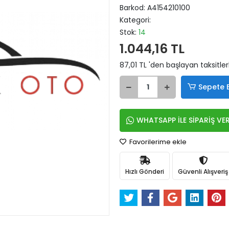
Barkod:
A4154210100
Kategori:
Stok:
14
1.044,16 TL
87,01 TL 'den başlayan taksitler
Sepete 
WHATSAPP İLE SİPARİŞ VE
Favorilerime ekle
Hızlı Gönderi
Güvenli Alışveriş