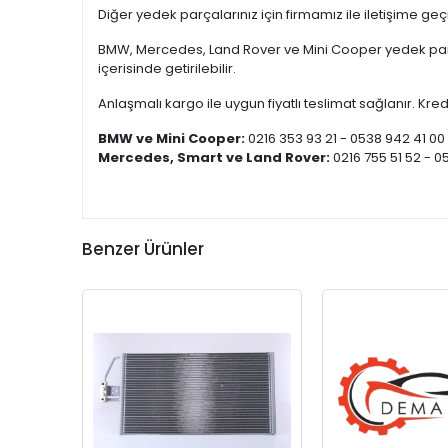
Diğer yedek parçalarınız için firmamız ile iletişime ge
BMW, Mercedes, Land Rover ve Mini Cooper yedek parça
içerisinde getirilebilir.
Anlaşmalı kargo ile uygun fiyatlı teslimat sağlanır. Kredi
BMW ve Mini Cooper:
0216 353 93 21 - 0538 942 41 00
Mercedes, Smart ve Land Rover:
0216 755 51 52 - 0
Benzer Ürünler