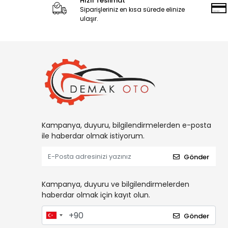
Hızlı Teslimat
Siparişleriniz en kısa sürede elinize
ulaşır.
Kampanya, duyuru, bilgilendirmelerden e-posta
ile haberdar olmak istiyorum.
Gönder
Kampanya, duyuru ve bilgilendirmelerden
haberdar olmak için kayıt olun.
Gönder