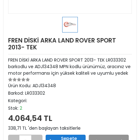
FREN DİSKİ ARKA LAND ROVER SPORT
2013- TEK
FREN DİSKİ ARKA LAND ROVER SPORT 2013- TEK LR033302
barkodlu ve ADJ134348 MPN kodlu ürünümüz, aracınız ve
motor performansı için yüksek kaliteli ve uyumlu yedek
Ürün Kodu:
ADJ134348
Barkod:
LR033302
Kategori:
Stok:
2
4.064,54 TL
338,71 TL 'den başlayan taksitlerle
Sepete