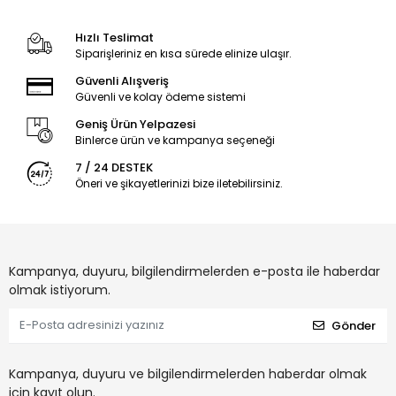
Hızlı Teslimat
Siparişleriniz en kısa sürede elinize ulaşır.
Güvenli Alışveriş
Güvenli ve kolay ödeme sistemi
Geniş Ürün Yelpazesi
Binlerce ürün ve kampanya seçeneği
7 / 24 DESTEK
Öneri ve şikayetlerinizi bize iletebilirsiniz.
Kampanya, duyuru, bilgilendirmelerden e-posta ile haberdar
olmak istiyorum.
Gönder
Kampanya, duyuru ve bilgilendirmelerden haberdar olmak
için kayıt olun.