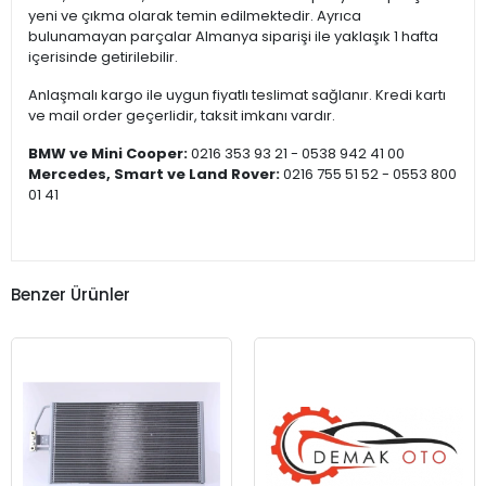
yeni ve çıkma olarak temin edilmektedir. Ayrıca
bulunamayan parçalar Almanya siparişi ile yaklaşık 1 hafta
içerisinde getirilebilir.
Anlaşmalı kargo ile uygun fiyatlı teslimat sağlanır. Kredi kartı
ve mail order geçerlidir, taksit imkanı vardır.
BMW ve Mini Cooper:
0216 353 93 21 - 0538 942 41 00
Mercedes, Smart ve Land Rover:
0216 755 51 52 - 0553 800
01 41
Benzer Ürünler