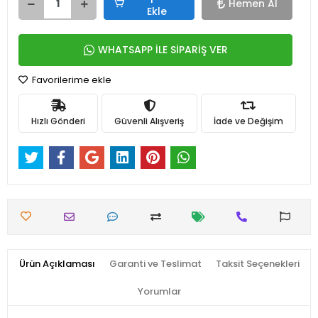
Hemen Al
Ekle
WHATSAPP İLE SİPARİŞ VER
Favorilerime ekle
Hızlı Gönderi
Güvenli Alışveriş
İade ve Değişim
Ürün Açıklaması
Garanti ve Teslimat
Taksit Seçenekleri
Yorumlar