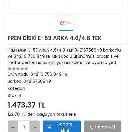
FREN DİSKİ E-53 ARKA 4.6/4.8 TEK
FREN DİSKİ E-53 ARKA 4.6/4.8 TEK 34216756849 barkodlu
ve 3421 6 756 849 FR MPN kodlu ürünümüz, aracınız ve
motor performansı için yüksek kaliteli ve uyumlu yed
Ürün Kodu:
3421 6 756 849 FR
Barkod:
34216756849
Kategori:
Stok:
4
1.473,37 TL
122,78 TL 'den başlayan taksitlerle
Sepete
Hemen Al
Ekle