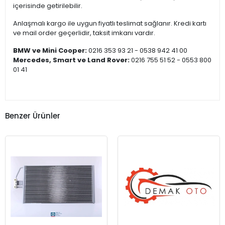
içerisinde getirilebilir.
Anlaşmalı kargo ile uygun fiyatlı teslimat sağlanır. Kredi kartı
ve mail order geçerlidir, taksit imkanı vardır.
BMW ve Mini Cooper:
0216 353 93 21 - 0538 942 41 00
Mercedes, Smart ve Land Rover:
0216 755 51 52 - 0553 800
01 41
Benzer Ürünler