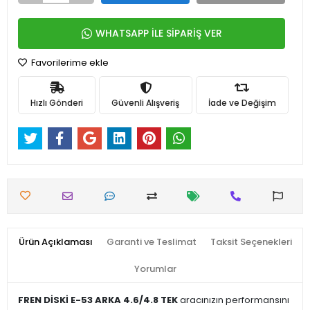
WHATSAPP İLE SİPARİŞ VER
Favorilerime ekle
Hızlı Gönderi
Güvenli Alışveriş
İade ve Değişim
Ürün Açıklaması
Garanti ve Teslimat
Taksit Seçenekleri
Yorumlar
FREN DİSKİ E-53 ARKA 4.6/4.8 TEK
aracınızın performansını