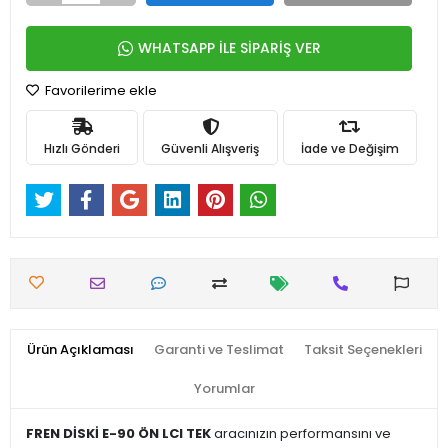
WHATSAPP İLE SİPARİŞ VER
Favorilerime ekle
Hızlı Gönderi
Güvenli Alışveriş
İade ve Değişim
Ürün Açıklaması
Garanti ve Teslimat
Taksit Seçenekleri
Yorumlar
FREN DİSKİ E-90 ÖN LCI TEK
aracınızın performansını ve