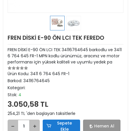
FREN DİSKİ E-90 ÖN LCI TEK FEREDO
FREN DİSKİ E-90 ÖN LCI TEK 34116764645 barkodlu ve 3411
6 764 645 FR-1 MPN kodlu ürünümüz, aracınız ve motor
performansı için yüksek kaliteli ve uyumlu yedek pa
Ürün Kodu:
3411 6 764 645 FR-1
Barkod:
34116764645
Kategori:
Stok:
4
3.050,58 TL
254,21 TL 'den başlayan taksitlerle
Sepete
Hemen Al
Ekle