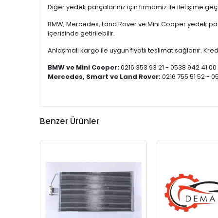
Diğer yedek parçalarınız için firmamız ile iletişime ge
BMW, Mercedes, Land Rover ve Mini Cooper yedek parça
içerisinde getirilebilir.
Anlaşmalı kargo ile uygun fiyatlı teslimat sağlanır. Kredi
BMW ve Mini Cooper:
0216 353 93 21 - 0538 942 41 00
Mercedes, Smart ve Land Rover:
0216 755 51 52 - 0
Benzer Ürünler