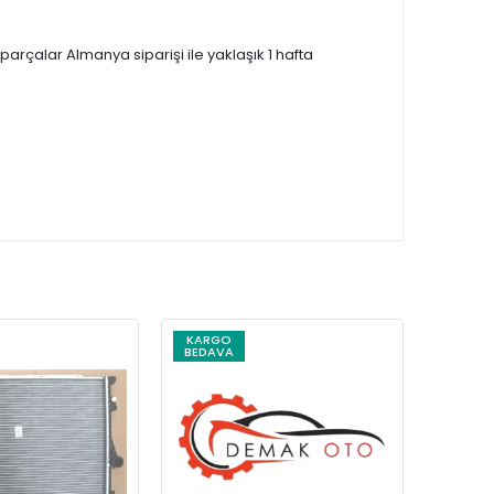
çalar Almanya siparişi ile yaklaşık 1 hafta
KARGO
KARG
BEDAVA
BEDAV