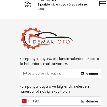
Hızlı Teslimat
Siparişleriniz en kısa sürede elinize
ulaşır.
Kampanya, duyuru, bilgilendirmelerden e-posta
ile haberdar olmak istiyorum.
Gönder
Kampanya, duyuru ve bilgilendirmelerden
haberdar olmak için kayıt olun.
Gönder