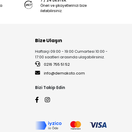
7 / 24 DESTEK
ya
Öneri ve şikayetlerinizi bize
iletebilirsiniz.
Bize Ulaşın
Haftaiçi 09:00 - 19:00 Cumartesi 10:00 -
17:00 saatleri arasında ulaşabilirsiniz.
0216 755 51 52
info@demakoto.com
Bizi Takip Edin