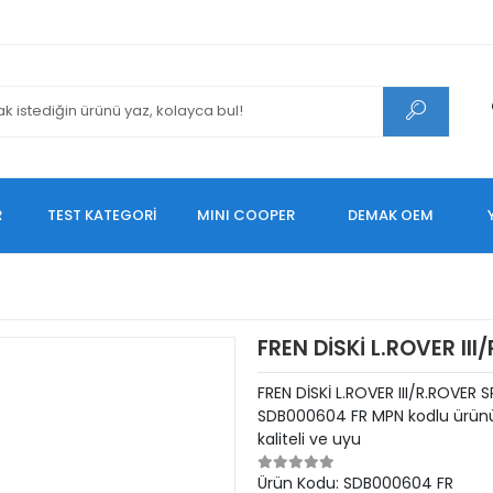
R
TEST KATEGORİ
MINI COOPER
DEMAK OEM
FREN DİSKİ L.ROVER II
FREN DİSKİ L.ROVER III/R.ROVE
SDB000604 FR MPN kodlu ürünü
kaliteli ve uyu
Ürün Kodu:
SDB000604 FR