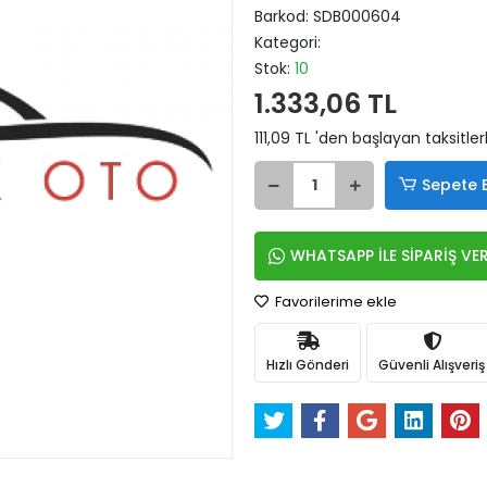
Barkod:
SDB000604
Kategori:
Stok:
10
1.333,06 TL
111,09 TL 'den başlayan taksitler
Sepete 
WHATSAPP İLE SİPARİŞ VE
Favorilerime ekle
Hızlı Gönderi
Güvenli Alışveriş