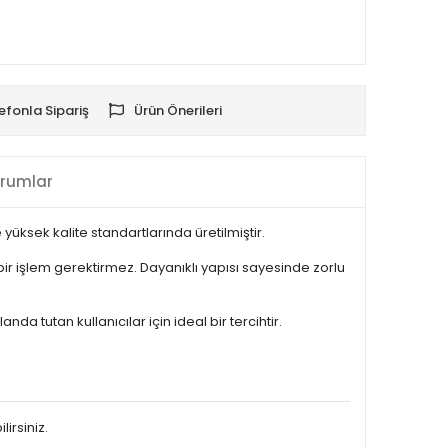
efonla Sipariş
Ürün Önerileri
rumlar
üksek kalite standartlarında üretilmiştir.
 işlem gerektirmez. Dayanıklı yapısı sayesinde zorlu
a tutan kullanıcılar için ideal bir tercihtir.
irsiniz.