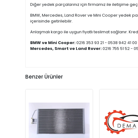
Diğer yedek parçalarınız için firmamız ile iletişime ge
BMW, Mercedes, Land Rover ve Mini Cooper yedek parça
içerisinde getirilebilir.
Anlaşmalı kargo ile uygun fiyatlı teslimat sağlanır. Kredi
BMW ve Mini Cooper:
0216 353 93 21 - 0538 942 41 00
Mercedes, Smart ve Land Rover:
0216 755 51 52 - 0
Benzer Ürünler