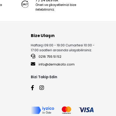
7 / 24 DESTEK
ya
Öneri ve şikayetlerinizi bize
iletebilirsiniz.
Bize Ulaşın
Haftaiçi 09:00 - 19:00 Cumartesi 10:00 -
17:00 saatleri arasında ulaşabilirsiniz.
0216 755 51 52
info@demakoto.com
Bizi Takip Edin