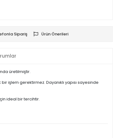
efonla Sipariş
Ürün Önerileri
rumlar
da üretilmiştir.
bir işlem gerektirmez. Dayanıklı yapısı sayesinde
 ideal bir tercihtir.