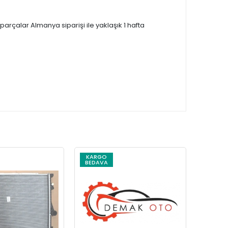
çalar Almanya siparişi ile yaklaşık 1 hafta
KARGO
KARG
BEDAVA
BEDAV