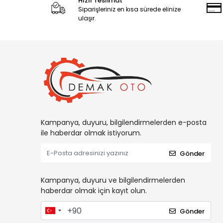
Hızlı Teslimat
Siparişleriniz en kısa sürede elinize
ulaşır.
Kampanya, duyuru, bilgilendirmelerden e-posta
ile haberdar olmak istiyorum.
Gönder
Kampanya, duyuru ve bilgilendirmelerden
haberdar olmak için kayıt olun.
Gönder