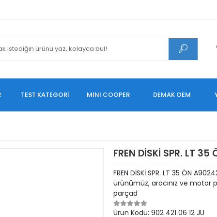
R
TEST KATEGORİ
MINI COOPER
DEMAK OEM
FREN DİSKİ SPR. LT 35 
FREN DİSKİ SPR. LT 35 ÖN A9024
ürünümüz, aracınız ve motor pe
parçad
Ürün Kodu:
902 421 06 12 JU