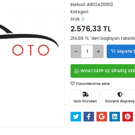
Barkod:
A9024210612
Kategori:
Stok:
2
2.576,33 TL
214,69 TL 'den başlayan taksitle
Sepete 
WHATSAPP İLE SİPARİŞ VE
Favorilerime ekle
Hızlı Gönderi
Güvenli Alışveriş