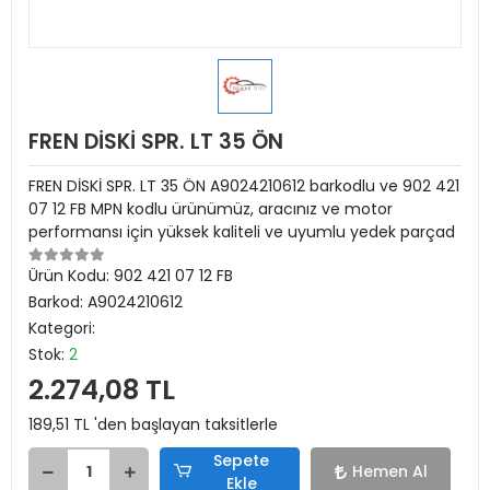
FREN DİSKİ SPR. LT 35 ÖN
FREN DİSKİ SPR. LT 35 ÖN A9024210612 barkodlu ve 902 421
07 12 FB MPN kodlu ürünümüz, aracınız ve motor
performansı için yüksek kaliteli ve uyumlu yedek parçad
Ürün Kodu:
902 421 07 12 FB
Barkod:
A9024210612
Kategori:
Stok:
2
2.274,08 TL
189,51 TL 'den başlayan taksitlerle
Sepete
Hemen Al
Ekle