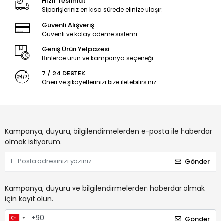
Hızlı Teslimat
Siparişleriniz en kısa sürede elinize ulaşır.
Güvenli Alışveriş
Güvenli ve kolay ödeme sistemi
Geniş Ürün Yelpazesi
Binlerce ürün ve kampanya seçeneği
7 / 24 DESTEK
Öneri ve şikayetlerinizi bize iletebilirsiniz.
Kampanya, duyuru, bilgilendirmelerden e-posta ile haberdar
olmak istiyorum.
Gönder
Kampanya, duyuru ve bilgilendirmelerden haberdar olmak
için kayıt olun.
Gönder