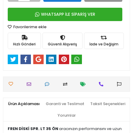
WHATSAPP İLE SİPARİŞ VER
Favorilerime ekle
Hızlı Gönderi
Güvenli Alışveriş
İade ve Değişim
Ürün Açıklaması
Garanti ve Teslimat
Taksit Seçenekleri
Yorumlar
FREN DİSKİ SPR. LT 35 ÖN
aracınızın performansını ve uzun