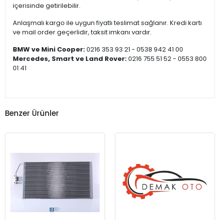
içerisinde getirilebilir.
Anlaşmalı kargo ile uygun fiyatlı teslimat sağlanır. Kredi kartı
ve mail order geçerlidir, taksit imkanı vardır.
BMW ve Mini Cooper:
0216 353 93 21 - 0538 942 41 00
Mercedes, Smart ve Land Rover:
0216 755 51 52 - 0553 800
01 41
Benzer Ürünler