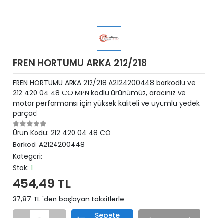
FREN HORTUMU ARKA 212/218
FREN HORTUMU ARKA 212/218 A2124200448 barkodlu ve
212 420 04 48 CO MPN kodlu ürünümüz, aracınız ve
motor performansı için yüksek kaliteli ve uyumlu yedek
parçad
Ürün Kodu:
212 420 04 48 CO
Barkod:
A2124200448
Kategori:
Stok:
1
454,49 TL
37,87 TL 'den başlayan taksitlerle
Sepete