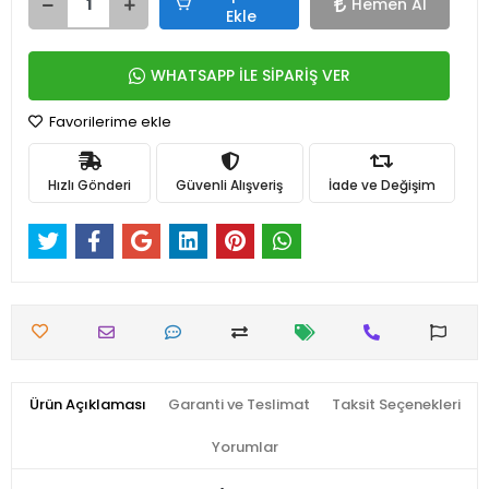
Hemen Al
Ekle
WHATSAPP İLE SİPARİŞ VER
Favorilerime ekle
Hızlı Gönderi
Güvenli Alışveriş
İade ve Değişim
Ürün Açıklaması
Garanti ve Teslimat
Taksit Seçenekleri
Yorumlar