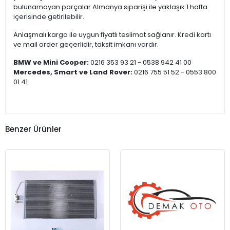
bulunamayan parçalar Almanya siparişi ile yaklaşık 1 hafta
içerisinde getirilebilir.
Anlaşmalı kargo ile uygun fiyatlı teslimat sağlanır. Kredi kartı
ve mail order geçerlidir, taksit imkanı vardır.
BMW ve Mini Cooper:
0216 353 93 21 - 0538 942 41 00
Mercedes, Smart ve Land Rover:
0216 755 51 52 - 0553 800
01 41
Benzer Ürünler