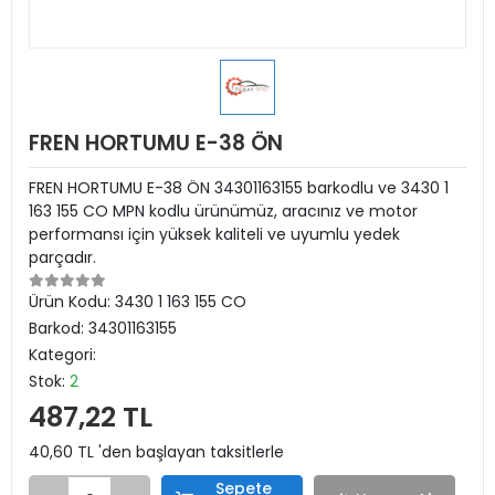
FREN HORTUMU E-38 ÖN
FREN HORTUMU E-38 ÖN 34301163155 barkodlu ve 3430 1
163 155 CO MPN kodlu ürünümüz, aracınız ve motor
performansı için yüksek kaliteli ve uyumlu yedek
parçadır.
Ürün Kodu:
3430 1 163 155 CO
Barkod:
34301163155
Kategori:
Stok:
2
487,22 TL
40,60 TL 'den başlayan taksitlerle
Sepete