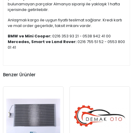
bulunamayan parçalar Almanya siparişi ile yaklaşık 1 hafta
içerisinde getirilebilir.
Anlaşmalı kargo ile uygun fiyatlı teslimat sağlanır. Kredi kartı
ve mail order geçerlidir, taksit imkanı vardır.
BMW ve Mini Cooper:
0216 353 93 21 - 0538 942 41 00
Mercedes, Smart ve Land Rover:
0216 755 51 52 - 0553 800
01 41
Benzer Ürünler