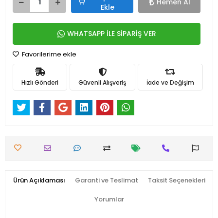
Hemen Al
Ekle
WHATSAPP İLE SİPARİŞ VER
Favorilerime ekle
Hızlı Gönderi
Güvenli Alışveriş
İade ve Değişim
Ürün Açıklaması
Garanti ve Teslimat
Taksit Seçenekleri
Yorumlar