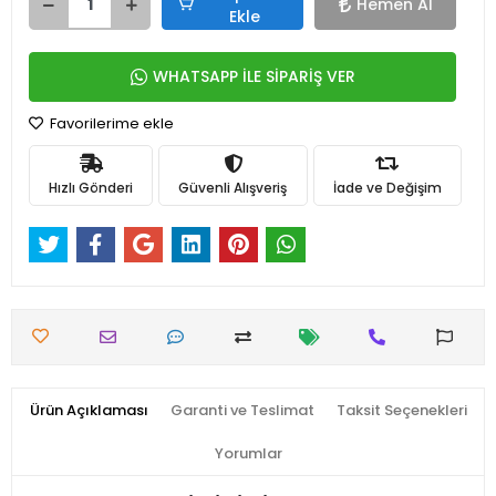
Hemen Al
Ekle
WHATSAPP İLE SİPARİŞ VER
Favorilerime ekle
Hızlı Gönderi
Güvenli Alışveriş
İade ve Değişim
Ürün Açıklaması
Garanti ve Teslimat
Taksit Seçenekleri
Yorumlar