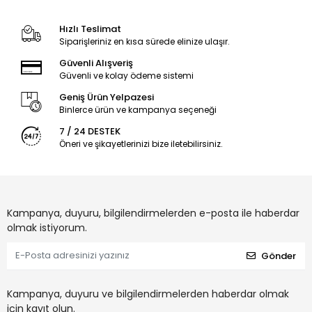
Hızlı Teslimat
Siparişleriniz en kısa sürede elinize ulaşır.
Güvenli Alışveriş
Güvenli ve kolay ödeme sistemi
Geniş Ürün Yelpazesi
Binlerce ürün ve kampanya seçeneği
7 / 24 DESTEK
Öneri ve şikayetlerinizi bize iletebilirsiniz.
Kampanya, duyuru, bilgilendirmelerden e-posta ile haberdar
olmak istiyorum.
Gönder
Kampanya, duyuru ve bilgilendirmelerden haberdar olmak
için kayıt olun.