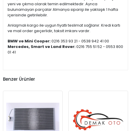
yeni ve çıkma olarak temin edilmektedir. Ayrıca
bulunamayan parçalar Almanya siparişi ile yaklaşık 1 hafta
içerisinde getirilebilir.
Anlaşmalı kargo ile uygun fiyatlı teslimat sağlanır. Kredi kartı
ve mail order geçerlidir, taksit imkanı vardır.
BMW ve Mini Cooper:
0216 353 93 21 - 0538 942 41 00
Mercedes, Smart ve Land Rover:
0216 755 51 52 - 0553 800
01 41
Benzer Ürünler