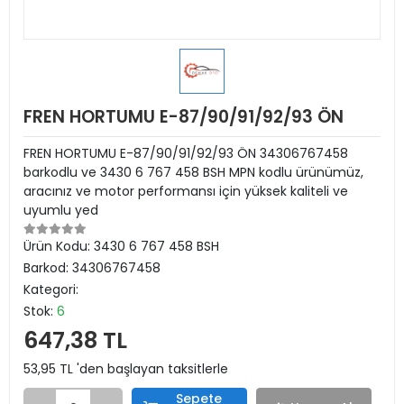
FREN HORTUMU E-87/90/91/92/93 ÖN
FREN HORTUMU E-87/90/91/92/93 ÖN 34306767458
barkodlu ve 3430 6 767 458 BSH MPN kodlu ürünümüz,
aracınız ve motor performansı için yüksek kaliteli ve
uyumlu yed
Ürün Kodu:
3430 6 767 458 BSH
Barkod:
34306767458
Kategori:
Stok:
6
647,38 TL
53,95 TL 'den başlayan taksitlerle
Sepete