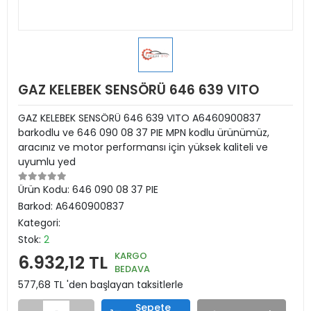
GAZ KELEBEK SENSÖRÜ 646 639 VITO
GAZ KELEBEK SENSÖRÜ 646 639 VITO A6460900837
barkodlu ve 646 090 08 37 PIE MPN kodlu ürünümüz,
aracınız ve motor performansı için yüksek kaliteli ve
uyumlu yed
Ürün Kodu:
646 090 08 37 PIE
Barkod:
A6460900837
Kategori:
Stok:
2
KARGO
6.932,12 TL
BEDAVA
577,68 TL 'den başlayan taksitlerle
Sepete