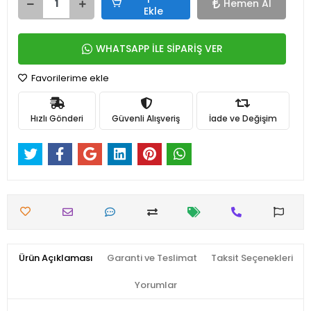
Hemen Al
Ekle
WHATSAPP İLE SİPARİŞ VER
Favorilerime ekle
Hızlı Gönderi
Güvenli Alışveriş
İade ve Değişim
Ürün Açıklaması
Garanti ve Teslimat
Taksit Seçenekleri
Yorumlar