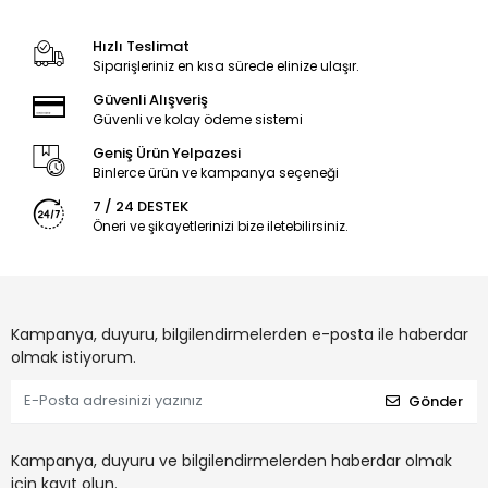
Hızlı Teslimat
Siparişleriniz en kısa sürede elinize ulaşır.
Güvenli Alışveriş
Güvenli ve kolay ödeme sistemi
Geniş Ürün Yelpazesi
Binlerce ürün ve kampanya seçeneği
7 / 24 DESTEK
Öneri ve şikayetlerinizi bize iletebilirsiniz.
Kampanya, duyuru, bilgilendirmelerden e-posta ile haberdar
olmak istiyorum.
Gönder
Kampanya, duyuru ve bilgilendirmelerden haberdar olmak
için kayıt olun.