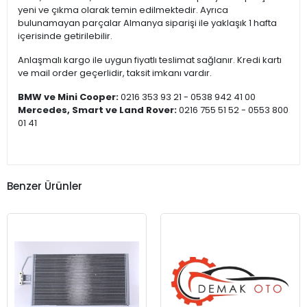
yeni ve çıkma olarak temin edilmektedir. Ayrıca
bulunamayan parçalar Almanya siparişi ile yaklaşık 1 hafta
içerisinde getirilebilir.
Anlaşmalı kargo ile uygun fiyatlı teslimat sağlanır. Kredi kartı
ve mail order geçerlidir, taksit imkanı vardır.
BMW ve Mini Cooper:
0216 353 93 21 - 0538 942 41 00
Mercedes, Smart ve Land Rover:
0216 755 51 52 - 0553 800
01 41
Benzer Ürünler